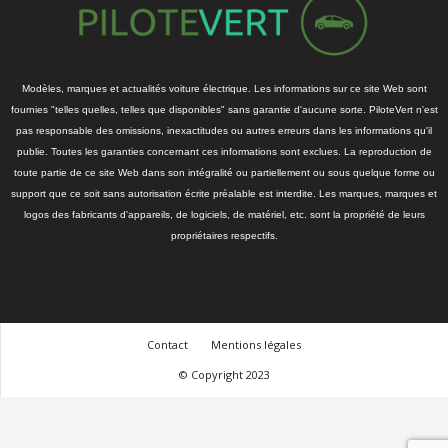
Modèles, marques et actualités voiture électrique. Les informations sur ce site Web sont
fournies "telles quelles, telles que disponibles" sans garantie d'aucune sorte. PiloteVert n'est
pas responsable des omissions, inexactitudes ou autres erreurs dans les informations qu'il
publie. Toutes les garanties concernant ces informations sont exclues. La reproduction de
toute partie de ce site Web dans son intégralité ou partiellement ou sous quelque forme ou
support que ce soit sans autorisation écrite préalable est interdite. Les marques, marques et
logos des fabricants d'appareils, de logiciels, de matériel, etc. sont la propriété de leurs
propriétaires respectifs.
Contact
Mentions légales
© Copyright 2023