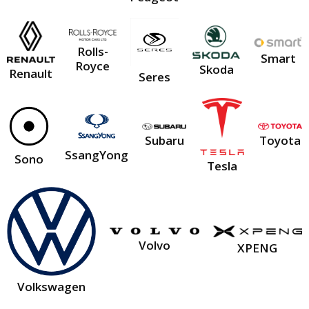
Rolls-
Smart
Royce
Skoda
Renault
Seres
Subaru
Toyota
SsangYong
Sono
Tesla
Volvo
XPENG
Volkswagen