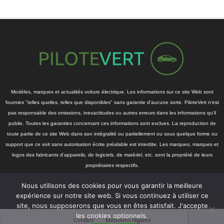
Modèles, marques et actualités voiture électrique. Les informations sur ce site Web sont
fournies "telles quelles, telles que disponibles" sans garantie d'aucune sorte. PiloteVert n'est
pas responsable des omissions, inexactitudes ou autres erreurs dans les informations qu'il
publie. Toutes les garanties concernant ces informations sont exclues. La reproduction de
toute partie de ce site Web dans son intégralité ou partiellement ou sous quelque forme ou
support que ce soit sans autorisation écrite préalable est interdite. Les marques, marques et
logos des fabricants d'appareils, de logiciels, de matériel, etc. sont la propriété de leurs
propriétaires respectifs.
Nous utilisons des cookies pour vous garantir la meilleure
expérience sur notre site web. Si vous continuez à utiliser ce
site, nous supposerons que vous en êtes satisfait. J'accepte
les cookies optionnels.
Contact
Mentions légales