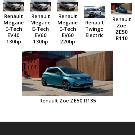
Renault
Renault
Renault
Renault
Megane
Megane
Megane
Renault
Zoe
E-Tech
E-Tech
E-Tech
Twingo
ZE50
EV40
EV60
EV60
Electric
R110
130hp
130hp
220hp
Renault Zoe ZE50 R135