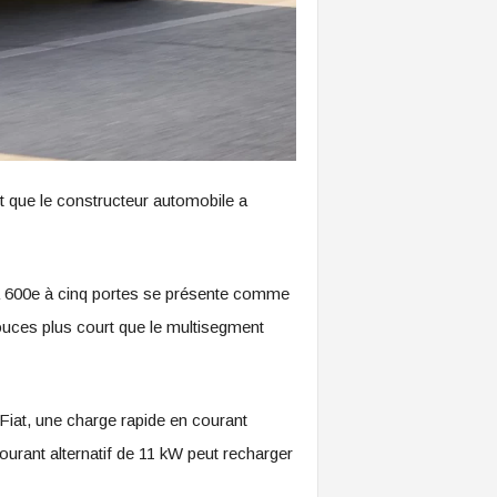
nt que le constructeur automobile a
 La 600e à cinq portes se présente comme
pouces plus court que le multisegment
Fiat, une charge rapide en courant
urant alternatif de 11 kW peut recharger