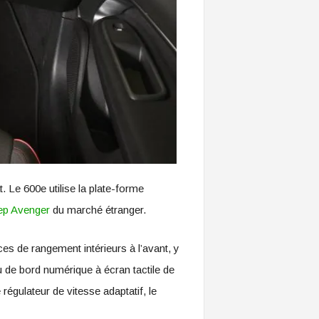
 Le 600e utilise la plate-forme
ep Avenger
du marché étranger.
es de rangement intérieurs à l’avant, y
 de bord numérique à écran tactile de
égulateur de vitesse adaptatif, le