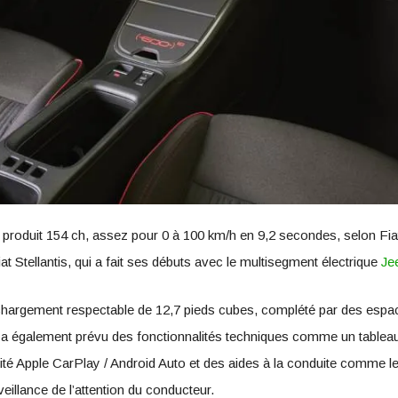
produit 154 ch, assez pour 0 à 100 km/h en 9,2 secondes, selon Fiat.
 Stellantis, qui a fait ses débuts avec le multisegment électrique
Je
e chargement respectable de 12,7 pieds cubes, complété par des espac
 a également prévu des fonctionnalités techniques comme un tableau
té Apple CarPlay / Android Auto et des aides à la conduite comme le r
eillance de l’attention du conducteur.