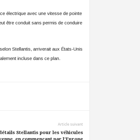
ace électrique avec une vitesse de pointe
peut être conduit sans permis de conduire
elon Stellantis, arriverait aux États-Unis
également incluse dans ce plan.
Article suivant
étails Stellantis pour les véhicules
oyenne, en commençant par l'Europe