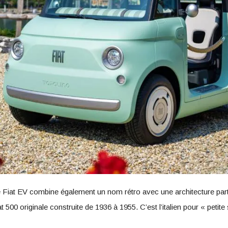
 Fiat EV combine également un nom rétro avec une architecture part
 500 originale construite de 1936 à 1955. C’est l’italien pour « petite so