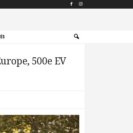
TÉS
Europe, 500e EV