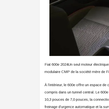
Fiat 600e 2024Un seul moteur électrique 
modulaire CMP de la société mère de Fiat
À l’intérieur, le 600e offre un espace d
compris dans un tunnel central. Le 600e
10,3 pouces de 7,0 pouces, la connectivi
freinage d’urgence automatique et la surv