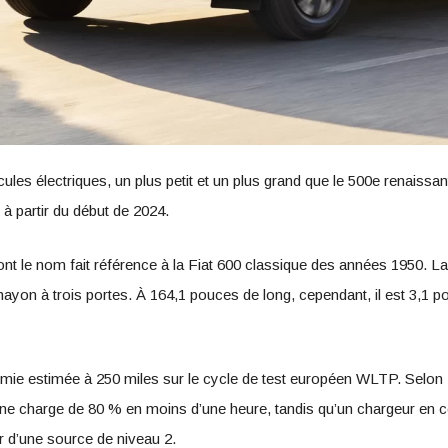
ules électriques, un plus petit et un plus grand que le 500e renaissa
à partir du début de 2024.
dont le nom fait référence à la Fiat 600 classique des années 1950.
 hayon à trois portes. À 164,1 pouces de long, cependant, il est 3,1 
mie estimée à 250 miles sur le cycle de test européen WLTP. Selon 
ne charge de 80 % en moins d’une heure, tandis qu’un chargeur en co
ir d’une source de niveau 2.