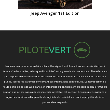
Jeep Avenger 1st Edition
Modèles, marques et actualités voiture électrique. Les informations sur ce site Web sont
fournies "telles quelles, telles que disponibles" sans garantie d'aucune sorte. PiloteVert n'est
pas responsable des omissions, inexactitudes ou autres erreurs dans les informations qu'il
publie. Toutes les garanties concernant ces informations sont exclues. La reproduction de
toute partie de ce site Web dans son intégralité ou partiellement ou sous quelque forme ou
support que ce soit sans autorisation écrite préalable est interdite. Les marques, marques et
logos des fabricants d'appareils, de logiciels, de matériel, etc. sont la propriété de leurs
propriétaires respectifs.