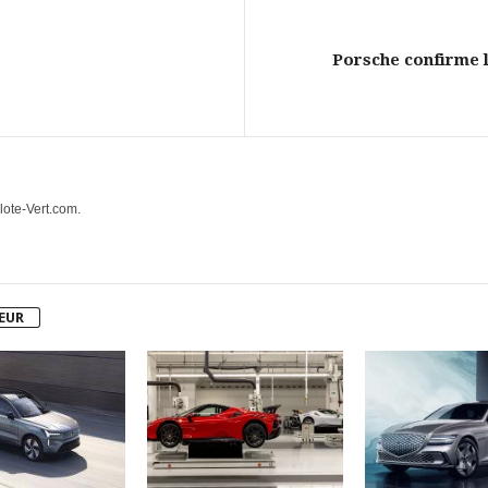
Porsche confirme l
lote-Vert.com.
TEUR