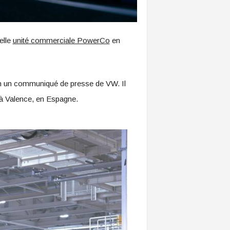
elle
unité commerciale PowerCo
en
lon un communiqué de presse de VW. Il
 à Valence, en Espagne.