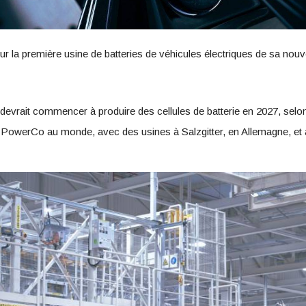
ur la première usine de batteries de véhicules électriques de sa nouv
e devrait commencer à produire des cellules de batterie en 2027, se
ies PowerCo au monde, avec des usines à Salzgitter, en Allemagne, et