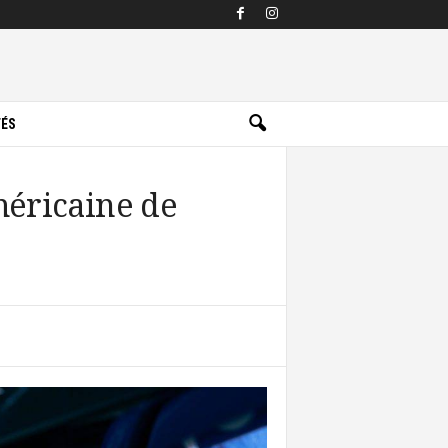
TÉS
méricaine de