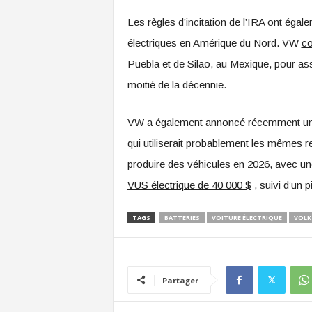
Les règles d’incitation de l’IRA ont éga
électriques en Amérique du Nord. VW
co
Puebla et de Silao, au Mexique, pour as
moitié de la décennie.
VW a également annoncé récemment une u
qui utiliserait probablement les mêmes r
produire des véhicules en 2026, avec un
VUS électrique de 40 000 $
, suivi d’un 
TAGS
BATTERIES
VOITURE ÉLECTRIQUE
VOLK
Partager