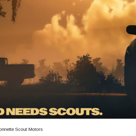
ionnette Scout Motors