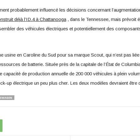
lement probablement influencé les décisions concernant l’augmentati
nstruit déjà l’ID.4 à Chattanooga
, dans le Tennessee, mais prévoit 
sembler des véhicules électriques et potentiellement des composant
sine en Caroline du Sud pour sa marque Scout, qui n’est pas liée
essources de batterie. Située près de la capitale de l’État de Columb
e capacité de production annuelle de 200 000 véhicules à plein vol
pick-up électrique un peu plus cher. Les deux modèles devraient être 
SWAGEN