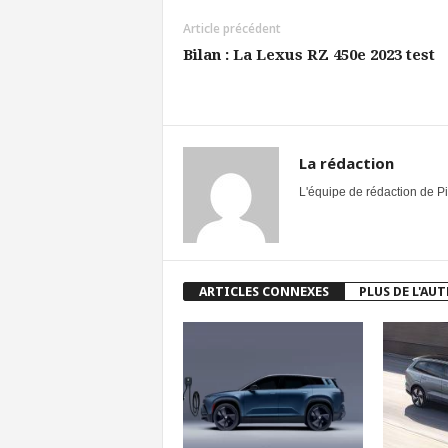
Article précédent
Bilan : La Lexus RZ 450e 2023 test
La rédaction
L'équipe de rédaction de Pi
ARTICLES CONNEXES
PLUS DE L'AU