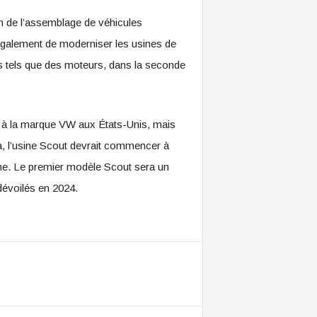
on de l’assemblage de véhicules
également de moderniser les usines de
s tels que des moteurs, dans la seconde
 à la marque VW aux États-Unis, mais
ia, l’usine Scout devrait commencer à
ume. Le premier modèle Scout sera un
dévoilés en 2024.