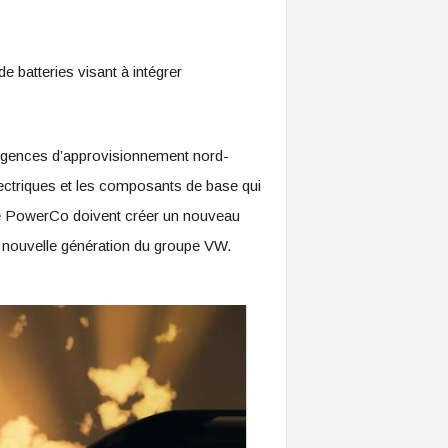
 batteries visant à intégrer
 exigences d’approvisionnement nord-
lectriques et les composants de base qui
 de PowerCo doivent créer un nouveau
e nouvelle génération du groupe VW.