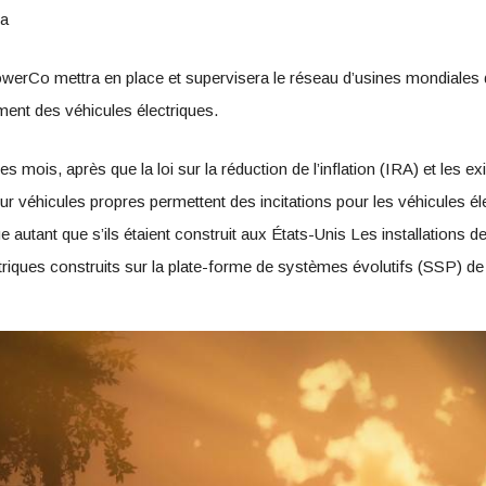
ga
erCo mettra en place et supervisera le réseau d’usines mondiales de
ment des véhicules électriques.
s mois, après que la loi sur la réduction de l’inflation (IRA) et les
r véhicules propres permettent des incitations pour les véhicules é
 autant que s’ils étaient construit aux États-Unis Les installations
ctriques construits sur la plate-forme de systèmes évolutifs (SSP) d