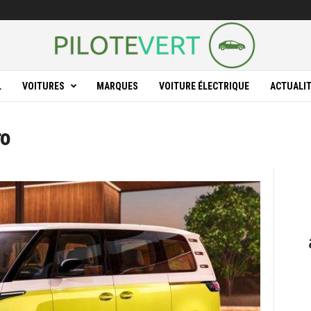
L
VOITURES
MARQUES
VOITURE ÉLECTRIQUE
ACTUALI
ro