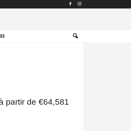
TÉS
à partir de €64,581