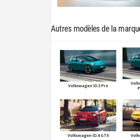
Autres modèles de la marq
Volk
Volkswagen ID.3 Pro
P
Volkswagen ID.4 GTX
Volk