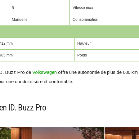
5
Vitesse max
Manuelle
Consommation
712 mm
Hauteur
985 mm
Poids
 ID. Buzz Pro de
Volkswagen
offre une autonomie de plus de 600 km e
ur une conduite sûre et confortable.
n ID. Buzz Pro