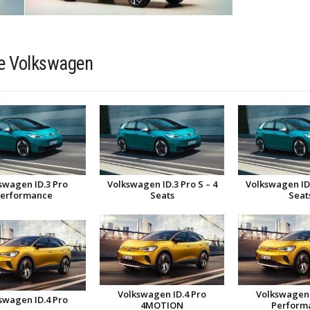
ue Volkswagen
swagen ID.3 Pro
Volkswagen ID.3 Pro S – 4
Volkswagen ID.
erformance
Seats
Seat
Volkswagen ID.4 Pro
Volkswagen 
swagen ID.4 Pro
4MOTION
Perform