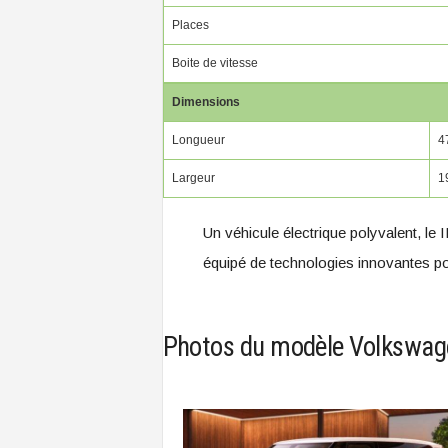
Places
Boite de vitesse
Dimensions
Longueur
4
Largeur
1
Un véhicule électrique polyvalent, le
équipé de technologies innovantes po
Photos du modèle Volkswage