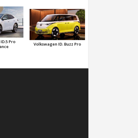
ID.5 Pro
Volkswagen ID. Buzz Pro
ance