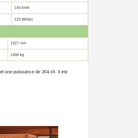
145 km/h
233 Wh/km
1927 mm
2486 kg
t une puissance de 204 ch. Il est