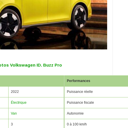
otos Volkswagen ID. Buzz Pro
Performances
2022
Puissance réelle
Électrique
Puissance fiscale
Van
Autonomie
3
0 à 100 km/h