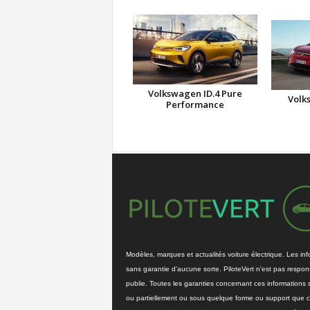
Volkswagen ID.4 Pure
Volk
Performance
Modèles, marques et actualités voiture électrique. Les info
sans garantie d'aucune sorte. PiloteVert n'est pas respons
publie. Toutes les garanties concernant ces informations 
ou partiellement ou sous quelque forme ou support que ce 