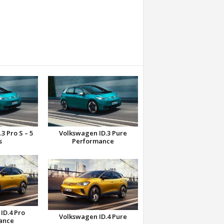
3 Pro S – 5
Volkswagen ID.3 Pure
s
Performance
ID.4 Pro
Volkswagen ID.4 Pure
ance