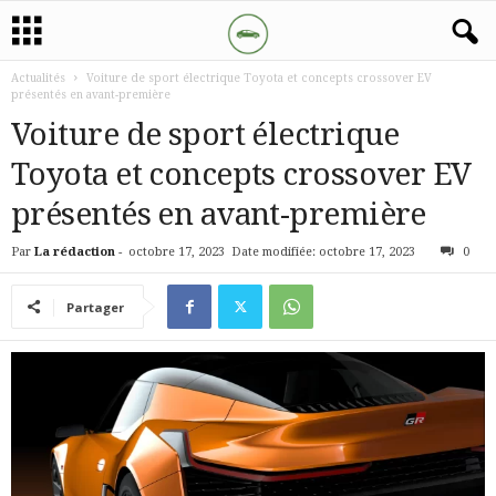
Actualités
Voiture de sport électrique Toyota et concepts crossover EV
présentés en avant-première
Voiture de sport électrique
Toyota et concepts crossover EV
présentés en avant-première
Par
La rédaction
-
octobre 17, 2023
Date modifiée: octobre 17, 2023
0
Partager