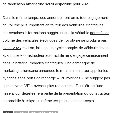
de fabrication américaine serait
disponible pour 2025.
Dans le même temps, ces annonces ont omis tout engagement
de volume plus important en faveur des véhicules électriques,
car certaines informations suggèrent que la véritable
poussée de
volume des véhicules électriques de Toyota ne se produira pas
avant 2028
environ, laissant un cycle complet de véhicule devant
avant que le constructeur automobile ne s’engage sérieusement
dans la batterie. modèles électriques. Une campagne de
marketing américaine annoncée le mois dernier pour appeler les
hybrides sans ports de recharge
« VE hybrides »
ne suggère pas
que les vrais VE arriveront plus rapidement. Peut-être qu’une
mise à jour détaillée fera partie de la présentation du constructeur
automobile à Tokyo en même temps que ces concepts.
TAGS
TOYOTA
VOITURE ÉLECTRIQUE