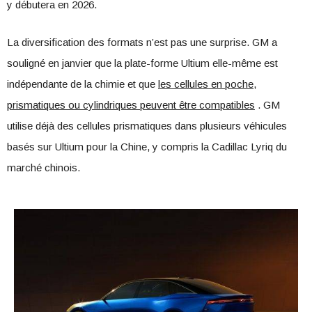
y débutera en 2026.
La diversification des formats n’est pas une surprise. GM a
souligné en janvier que la plate-forme Ultium elle-même est
indépendante de la chimie et que
les cellules en poche,
prismatiques ou cylindriques peuvent être compatibles
. GM
utilise déjà des cellules prismatiques dans plusieurs véhicules
basés sur Ultium pour la Chine, y compris la Cadillac Lyriq du
marché chinois.