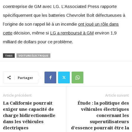
coentreprise de GM avec LG. L’Associated Press rapporte
spécifiquement que les batteries Chevrolet Bolt défectueuses à
l’origine de son rappel lié à un incendie
ont joué un rôle dans
cette
décision, même si
LG a remboursé à GM
environ 1,9
milliard de dollars pour ce problème.
TAGS
VOITURE ÉLECTRIQUE
Partager
Article précédent
Article suivant
La Californie pourrait
Étude : la politique des
exiger une capacité de
véhicules électriques
charge bidirectionnelle
concernant les
dans les véhicules
superutilisateurs
électriques
d’essence pourrait être la