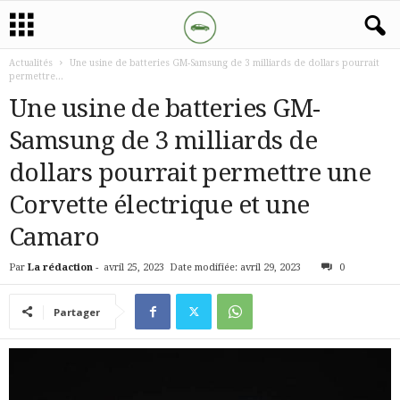
Actualités
Une usine de batteries GM-Samsung de 3 milliards de dollars pourrait
permettre...
Une usine de batteries GM-
Samsung de 3 milliards de
dollars pourrait permettre une
Corvette électrique et une
Camaro
Par
La rédaction
-
avril 25, 2023
Date modifiée: avril 29, 2023
0
Partager