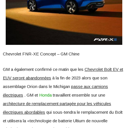
Chevrolet FNR-XE Concept – GM Chine
GM a également confirmé ce matin que les
Chevrolet Bolt EV et
EUV seront abandonnées
à la fin de 2023 alors que son
assemblage Orion dans le Michigan
passe aux camions
électriques
. GM et
Honda
travaillent ensemble sur une
architecture de remplacement partagée pour les véhicules
électriques abordables
qui sous-tendra le remplacement du Bolt
et utilisera la «technologie de batterie Ultium de nouvelle