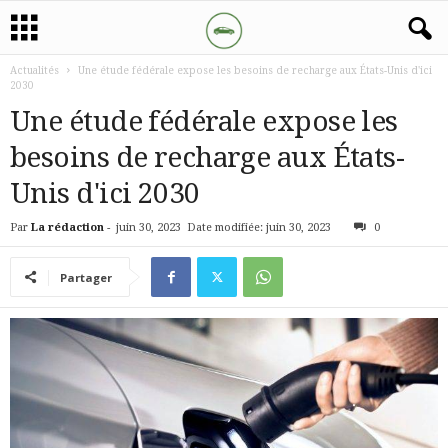
Actualités
Une étude fédérale expose les besoins de recharge aux États-Unis d'ici
2030
Une étude fédérale expose les
besoins de recharge aux États-
Unis d'ici 2030
Par
La rédaction
-
juin 30, 2023
Date modifiée: juin 30, 2023
0
Partager