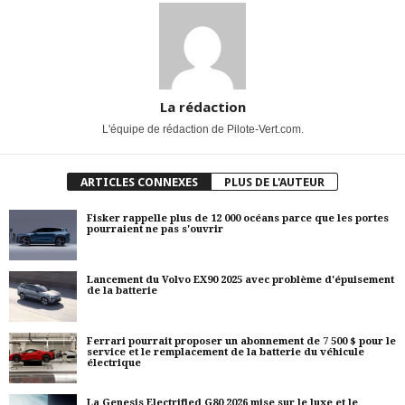
La rédaction
L'équipe de rédaction de Pilote-Vert.com.
ARTICLES CONNEXES
PLUS DE L'AUTEUR
Fisker rappelle plus de 12 000 océans parce que les portes
pourraient ne pas s'ouvrir
Lancement du Volvo EX90 2025 avec problème d'épuisement
de la batterie
Ferrari pourrait proposer un abonnement de 7 500 $ pour le
service et le remplacement de la batterie du véhicule
électrique
La Genesis Electrified G80 2026 mise sur le luxe et le