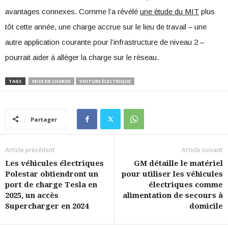
avantages connexes. Comme l’a révélé
une étude du MIT
plus
tôt cette année, une charge accrue sur le lieu de travail – une
autre application courante pour l’infrastructure de niveau 2 –
pourrait aider à alléger la charge sur le réseau.
TAGS
MISE EN CHARGE
VOITURE ÉLECTRIQUE
Partager
Article précédent
Article suivant
Les véhicules électriques
GM détaille le matériel
Polestar obtiendront un
pour utiliser les véhicules
port de charge Tesla en
électriques comme
2025, un accès
alimentation de secours à
Supercharger en 2024
domicile