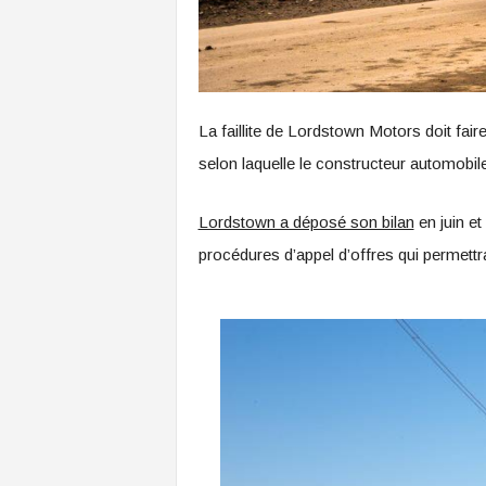
La faillite de Lordstown Motors doit fair
selon laquelle le constructeur automobile
Lordstown a déposé son bilan
en juin et
procédures d’appel d’offres qui permettra