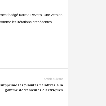
lement badgé Karma Revero. Une version
comme les itérations précédentes.
Article suivant
supprimé les plaintes relatives à la
gamme de véhicules électriques