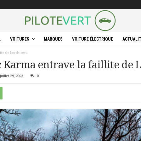
L
VOITURES
MARQUES
VOITURE ÉLECTRIQUE
ACTUALI
llite de Lordstown
 Karma entrave la faillite de
uillet 29, 2023
0