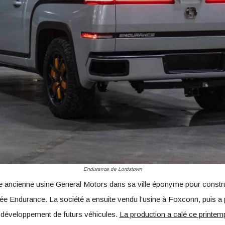
Endurance de Lordstown
 ancienne usine General Motors dans sa ville éponyme pour construi
 Endurance. La société a ensuite vendu l’usine à Foxconn, puis a p
 développement de futurs véhicules.
La production a calé ce printem