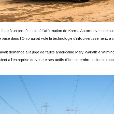
e face à un procès suite à l’affirmation de Karma Automotive, une aut
 basé dans l’Ohio aurait volé la technologie d’infodivertissement, a 
 avait demandé à la juge de faillite américaine Mary Walrath à Wilmin
ient à l’entreprise de vendre ses actifs d’ici septembre, selon le rapp