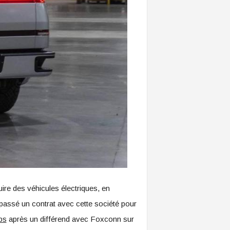
re des véhicules électriques, en
assé un contrat avec cette société pour
ps
après un différend avec Foxconn sur