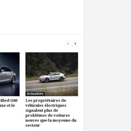
Actualités
ified G80
Les propriétaires de
uxe et le
véhicules électriques
signalent plus de
problèmes de voitures
neuves que la moyenne du
secteur