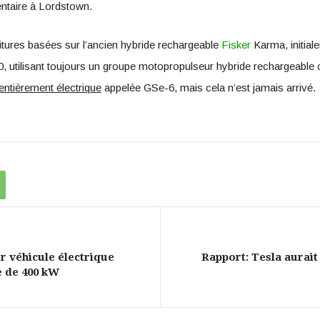
ntaire à Lordstown.
itures basées sur l’ancien hybride rechargeable
Fisker
Karma, initia
, utilisant toujours un groupe motopropulseur hybride rechargeable 
entièrement électrique
appelée GSe-6, mais cela n’est jamais arrivé.
r véhicule électrique
Rapport: Tesla aurait 
e de 400 kW