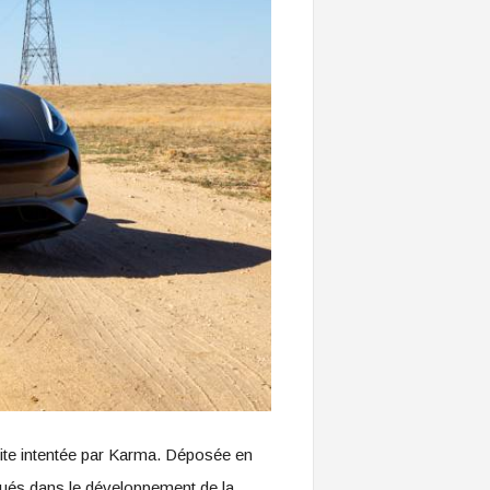
suite intentée par Karma. Déposée en
ués dans le développement de la