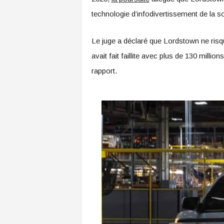
technologie d’infodivertissement de la s
Le juge a déclaré que Lordstown ne risqua
avait fait faillite avec plus de 130 milli
rapport.