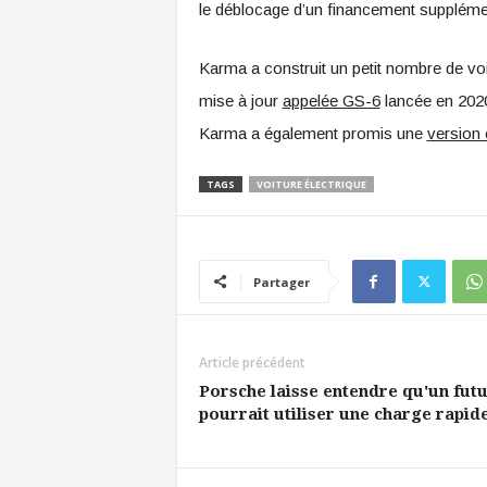
le déblocage d’un financement suppléme
Karma a construit un petit nombre de vo
mise à jour
appelée GS-6
lancée en 2020
Karma a également promis une
version 
TAGS
VOITURE ÉLECTRIQUE
Partager
Article précédent
Porsche laisse entendre qu'un futu
pourrait utiliser une charge rapid