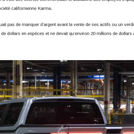
ociété californienne Karma.
it pas de manquer d’argent avant la vente de ses actifs ou un verdict 
ons de dollars en espèces et ne devait qu’environ 20 millions de dollars