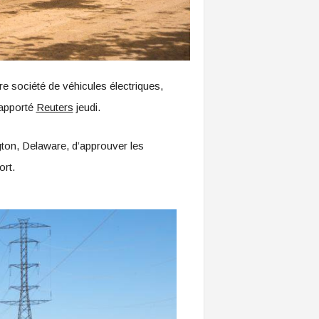
re société de véhicules électriques,
rapporté
Reuters
jeudi.
gton, Delaware, d’approuver les
ort.