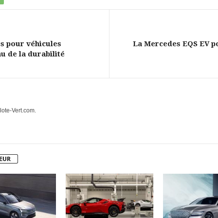
es pour véhicules
La Mercedes EQS EV po
u de la durabilité
lote-Vert.com.
TEUR