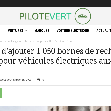
L
VOITURES
MARQUES
VOITURE ÉLECTRIQUE
ACTUALI
nes de recharge supplémentaires pour véhicules électriques...
t d'ajouter 1 050 bornes de re
pour véhicules électriques au
fiée: septembre 28, 2023
0