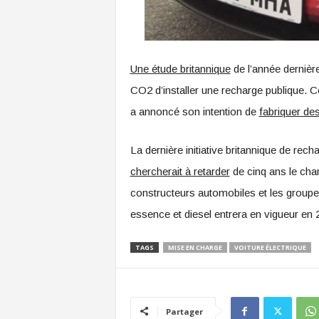
Une étude britannique
de l’année dernièr
CO2 d’installer une recharge publique. Ce
a annoncé son intention de
fabriquer de
La dernière initiative britannique de re
chercherait à retarder
de cinq ans le chan
constructeurs automobiles et les groupes
essence et diesel entrera en vigueur en 
TAGS
MISE EN CHARGE
VOITURE ÉLECTRIQUE
Partager