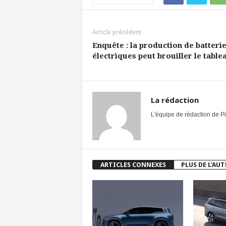
Article précédent
Enquête : la production de batteri
électriques peut brouiller le tablea
La rédaction
L'équipe de rédaction de Pi
ARTICLES CONNEXES
PLUS DE L'AU