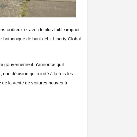
s coûteux et avec le plus faible impact
 britannique de haut débit Liberty Global
 le gouvernement n’annonce qu’il
ne décision qui a irrité à la fois les
e de la vente de voitures neuves à