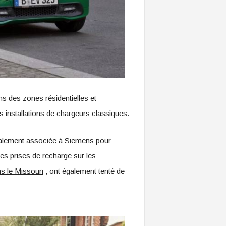
ns des zones résidentielles et
installations de chargeurs classiques.
également associée à Siemens pour
 des prises de recharge
sur les
s le Missouri
, ont également tenté de