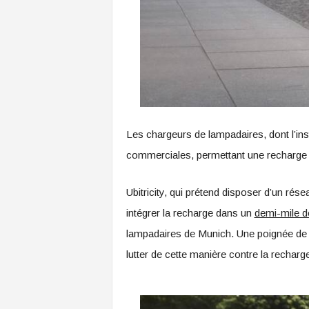
Les chargeurs de lampadaires, dont l’inst
commerciales, permettant une recharge e
Ubitricity, qui prétend disposer d’un r
intégrer la recharge dans un
demi-mile d
lampadaires de Munich. Une poignée de vi
lutter de cette manière contre la recharg