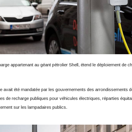
charge appartenant au géant pétrolier Shell, étend le déploiement de 
le avait été mandatée par les gouvernements des arrondissements 
es de recharge publiques pour véhicules électriques, réparties équi
tement sur les lampadaires publics.