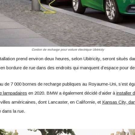
Cordon de recharge pour voiture électrique Ubitricity
allation prend environ deux heures, selon Ubitricity, seront situés da
n bordure de rue dans des endroits qui manquent d’espace pour des 
éseau de 7 000 bornes de recharge publiques au Royaume-Uni, s’est 
e lampadaires
en 2020. BMW a également décidé d’aider à
installer
lles américaines, dont Lancaster, en Californie, et
Kansas City, dan
e dans la rue.