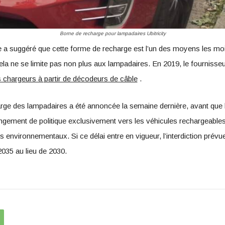
Borne de recharge pour lampadaires Ubitricity
e a suggéré que cette forme de recharge est l’un des moyens les moin
la ne se limite pas non plus aux lampadaires. En 2019, le fournisseur
s chargeurs à partir de décodeurs de câble
.
charge des lampadaires a été annoncée la semaine dernière, avant que
gement de politique exclusivement vers les véhicules rechargeables, u
 environnementaux. Si ce délai entre en vigueur, l’interdiction prévu
2035 au lieu de 2030.