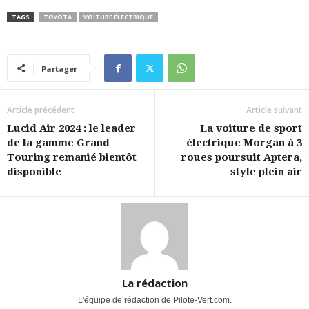
TAGS
TOYOTA
VOITURE ÉLECTRIQUE
Partager
Article précédent
Article suivant
Lucid Air 2024 : le leader
La voiture de sport
de la gamme Grand
électrique Morgan à 3
Touring remanié bientôt
roues poursuit Aptera,
disponible
style plein air
La rédaction
L'équipe de rédaction de Pilote-Vert.com.