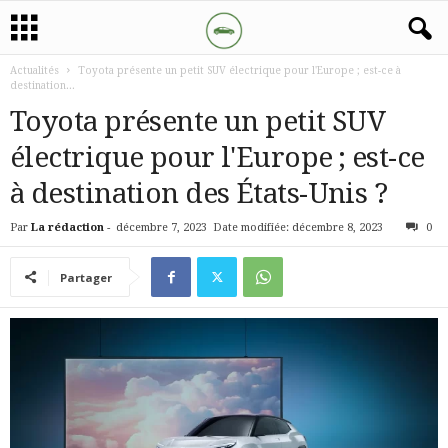
Actualités
Toyota présente un petit SUV électrique pour l'Europe ; est-ce à
destination...
Toyota présente un petit SUV
électrique pour l'Europe ; est-ce
à destination des États-Unis ?
Par
La rédaction
-
décembre 7, 2023
Date modifiée: décembre 8, 2023
0
Partager