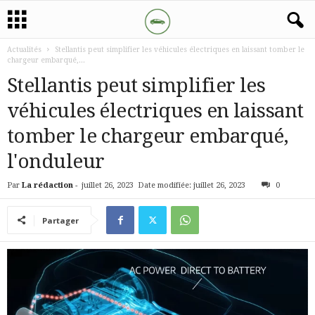
Actualités
Stellantis peut simplifier les véhicules électriques en laissant tomber le
chargeur embarqué,...
Stellantis peut simplifier les
véhicules électriques en laissant
tomber le chargeur embarqué,
l'onduleur
Par
La rédaction
-
juillet 26, 2023
Date modifiée: juillet 26, 2023
0
Partager