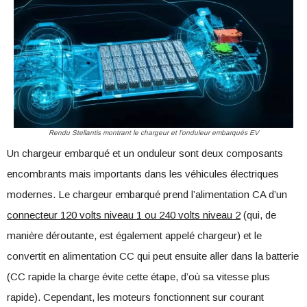
Rendu Stellantis montrant le chargeur et l’onduleur embarqués EV
Un chargeur embarqué et un onduleur sont deux composants
encombrants mais importants dans les véhicules électriques
modernes. Le chargeur embarqué prend l’alimentation CA d’un
connecteur 120 volts niveau 1 ou 240 volts niveau 2
(qui, de
manière déroutante, est également appelé chargeur) et le
convertit en alimentation CC qui peut ensuite aller dans la batterie
(CC rapide la charge évite cette étape, d’où sa vitesse plus
rapide). Cependant, les moteurs fonctionnent sur courant