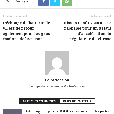
Partager
Article précédent
Article suivant
L'échange de batterie de
Nissan Leaf EV 2018-2023
VE est de retour,
rappelée pour un défaut
également pour les gros
d'accélération du
camions de livraison
régulateur de vitesse
La rédaction
L'équipe de rédaction de Pilote-Vert.com.
ARTICLES CONNEXES
PLUS DE L'AUTEUR
Fisker rappelle plus de 12 000 océans parce que les portes