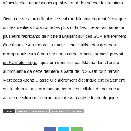
véhicule électrique beaucoup plus lourd de mâcher les sentiers.
Rivian ne sera bientôt plus le seul modèle entièrement électrique
sur les sentiers hors route les plus difficiles. Ineos fait partie de
plusieurs fabricants de niche travaillant sur des SUV entièrement
électriques. Son Ineos Grenadier actuel utilise des groupes
motopropulseurs à combustion interne, mais la société
prévoit
un SUV électrique
, qui sera construit par Magna dans l’usine
autrichienne de cette dernière à partir de 2026. Un tout-terrain
Mercedes-Benz Classe G entièrement électrique
est également
sur le chemin. à la production, avec des cellules de batterie à
anode de silicium comme point de vantardise technologique.
TAGS
RIVIAN
RIVIAN R1S
VOITURE ÉLECTRIQUE