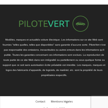
Modèles, marques et actualités voiture électrique. Les informations sur ce site Web sont
fournies "telles quelles, telles que disponibles" sans garantie d'aucune sorte. PiloteVert n'est
pas responsable des omissions, inexactitudes ou autres erreurs dans les informations qu'il
publie. Toutes les garanties concernant ces informations sont exclues. La reproduction de
toute partie de ce site Web dans son intégralité ou partiellement ou sous quelque forme ou
support que ce soit sans autorisation écrite préalable est interdite. Les marques, marques et
logos des fabricants d'appareils, de logiciels, de matériel, etc. sont la propriété de leurs
propriétaires respectifs.
Contact
Mentions légales