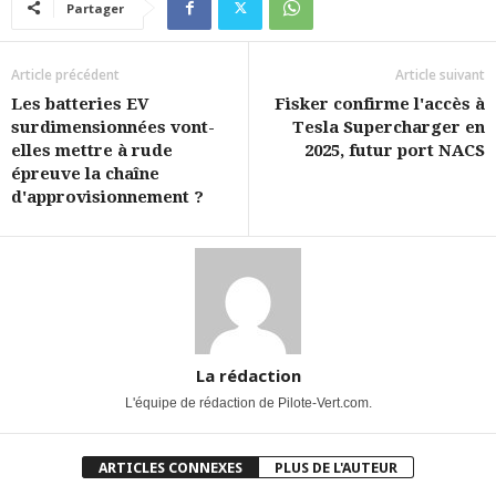
Partager
Article précédent
Article suivant
Les batteries EV
Fisker confirme l'accès à
surdimensionnées vont-
Tesla Supercharger en
elles mettre à rude
2025, futur port NACS
épreuve la chaîne
d'approvisionnement ?
La rédaction
L'équipe de rédaction de Pilote-Vert.com.
ARTICLES CONNEXES
PLUS DE L'AUTEUR