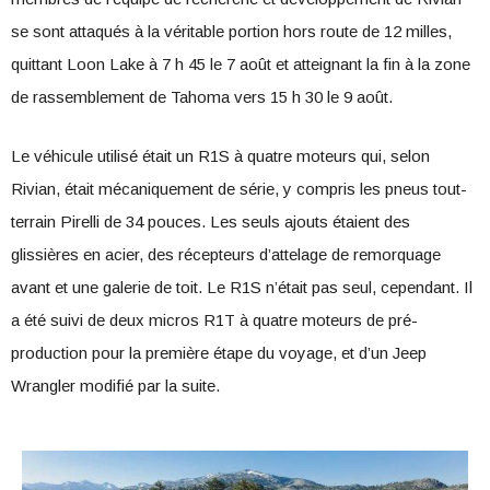
se sont attaqués à la véritable portion hors route de 12 milles,
quittant Loon Lake à 7 h 45 le 7 août et atteignant la fin à la zone
de rassemblement de Tahoma vers 15 h 30 le 9 août.
Le véhicule utilisé était un R1S à quatre moteurs qui, selon
Rivian, était mécaniquement de série, y compris les pneus tout-
terrain Pirelli de 34 pouces. Les seuls ajouts étaient des
glissières en acier, des récepteurs d’attelage de remorquage
avant et une galerie de toit. Le R1S n’était pas seul, cependant. Il
a été suivi de deux micros R1T à quatre moteurs de pré-
production pour la première étape du voyage, et d’un Jeep
Wrangler modifié par la suite.