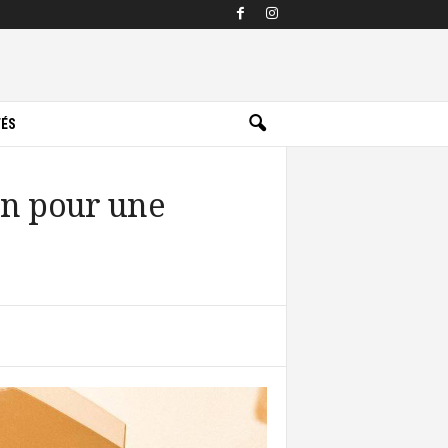
TÉS
ion pour une