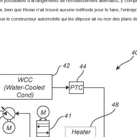
possibilités d’arrangements de refroidissement alternatifs, y compris 
e, bien que Rivian n’ait trouvé aucune méthode pour le faire, l’entrepr
que le constructeur automobile qui les dépose ait ou non des plans 