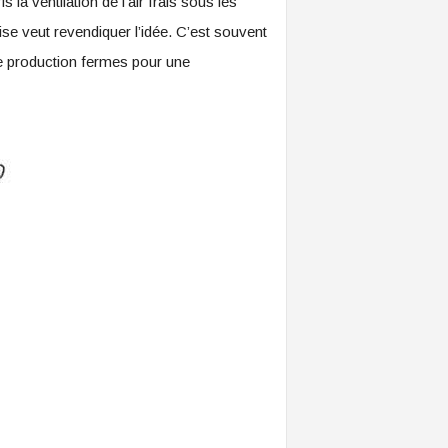
la ventilation de l’air frais sous les
ise veut revendiquer l’idée. C’est souvent
de production fermes pour une