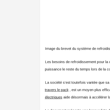
Image du brevet du système de refroidi
Les besoins de refroidissement pour la c
puissance le reste du temps lors de la co
La société s’est toutefois vantée que s
travers le pack
, est un moyen plus effic
électriques
aide désormais à accélérer l