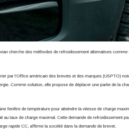
Rivian cherche des méthodes de refroidissement alternatives comme 
rier par l’Office américain des brevets et des marques (USPTO) note
ie. Comme solution, elle propose de déplacer une partie de la cha
aine fenêtre de température pour atteindre la vitesse de charge maxim
nuit au taux de charge maximal. Cette demande de refroidissement p
rge rapide CC, affirme la société dans la demande de brevet.