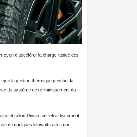
moyen d’accélérer la charge rapide des
 que la gestion thermique pendant la
rge du système de refroidissement du
ale, et selon Rivian, ce refroidissement
asse de quelques kilowatts avec une