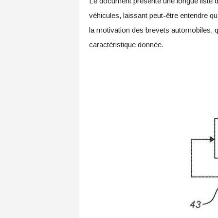
Le document présente une longue liste de 
véhicules, laissant peut-être entendre qu
la motivation des brevets automobiles, 
caractéristique donnée.