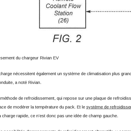
ssement du chargeur Rivian EV
harge nécessitent également un système de climatisation plus grand 
nduite, a noté Rivian.
a méthode de refroidissement, qui repose sur une plaque de refroidi
ace de modérer la température du pack. Et le
système de refroidisse
a charge rapide, ce n’est donc pas une idée de champ gauche.