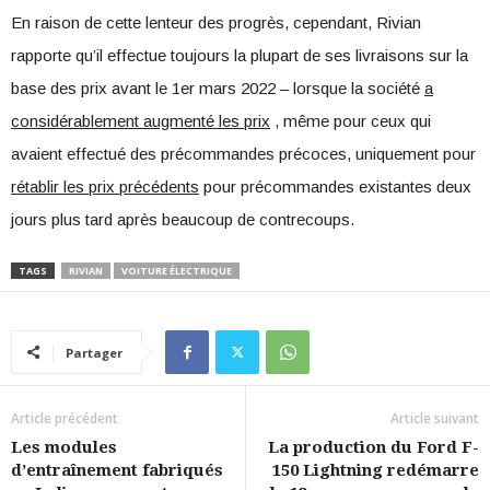
En raison de cette lenteur des progrès, cependant, Rivian
rapporte qu’il effectue toujours la plupart de ses livraisons sur la
base des prix avant le 1er mars 2022 – lorsque la société
a
considérablement augmenté les prix
, même pour ceux qui
avaient effectué des précommandes précoces, uniquement pour
rétablir les prix précédents
pour précommandes existantes deux
jours plus tard après beaucoup de contrecoups.
TAGS
RIVIAN
VOITURE ÉLECTRIQUE
Partager
Article précédent
Article suivant
Les modules
La production du Ford F-
d’entraînement fabriqués
150 Lightning redémarre