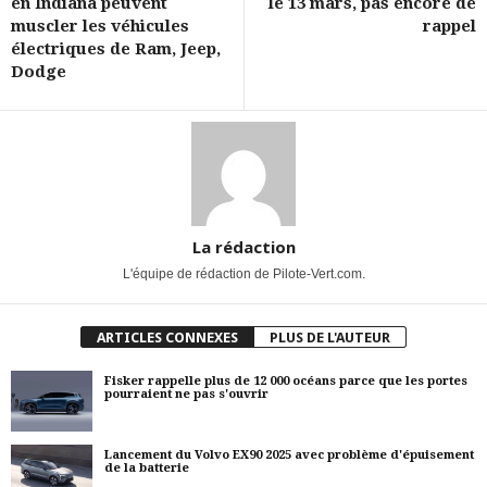
en Indiana peuvent
le 13 mars, pas encore de
muscler les véhicules
rappel
électriques de Ram, Jeep,
Dodge
La rédaction
L'équipe de rédaction de Pilote-Vert.com.
ARTICLES CONNEXES
PLUS DE L'AUTEUR
Fisker rappelle plus de 12 000 océans parce que les portes
pourraient ne pas s'ouvrir
Lancement du Volvo EX90 2025 avec problème d'épuisement
de la batterie