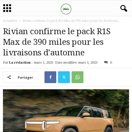
Actualités
Rivian confirme le pack R1S Max de 390 miles pour les livraisons...
Rivian confirme le pack R1S
Max de 390 miles pour les
livraisons d’automne
Par
La rédaction
-
mars 1, 2023
Date modifiée: mars 1, 2023
0
Partager