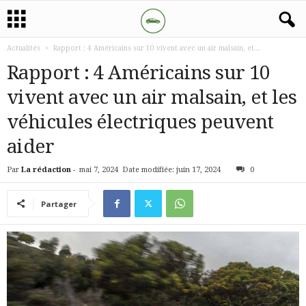
Actualités
Rapport : 4 Américains sur 10 vivent avec un air malsain, et...
Rapport : 4 Américains sur 10
vivent avec un air malsain, et les
véhicules électriques peuvent
aider
Par
La rédaction
-
mai 7, 2024
Date modifiée: juin 17, 2024
0
Partager