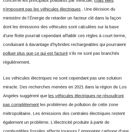
concerne les principaux polluants par véhicule,
mais elles
n’imposent pas les véhicules électriques
. Une décision du
ministère de l’Énergie de retarder un facteur clé dans la façon
dont les émissions des véhicules sont calculées sur la base
d’une flotte pourrait cependant affaiblir ces règles à court terme,
conduisant à davantage d’hybrides rechargeables qui pourraient
polluer plus que ce qui est facturé
s’ils ne sont pas branchés
régulièrement.
Les véhicules électriques ne sont cependant pas une solution
miracle. Des recherches menées en 2021 dans la région de Los
Angeles suggèrent que
les véhicules électriques ne résoudront
pas complètement
les problèmes de pollution de cette zone
métropolitaine. Les émissions des centrales électriques restent
également un problème. L’électricité produite à partir de
combustibles fossiles affecte toujours l’
empreinte carbone d’une