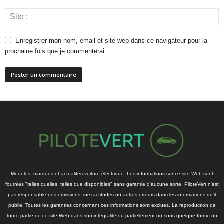
Enregistrer mon nom, email et site web dans ce navigateur pour la
prochaine fois que je commenterai.
Modèles, marques et actualités voiture électrique. Les informations sur ce site Web sont
fournies "telles quelles, telles que disponibles" sans garantie d'aucune sorte. PiloteVert n'est
pas responsable des omissions, inexactitudes ou autres erreurs dans les informations qu'il
publie. Toutes les garanties concernant ces informations sont exclues. La reproduction de
toute partie de ce site Web dans son intégralité ou partiellement ou sous quelque forme ou