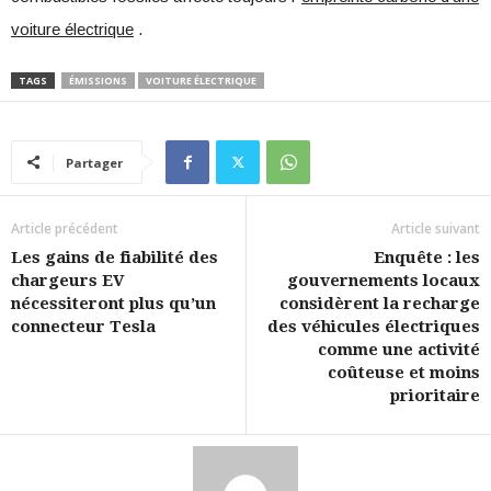
voiture électrique
.
TAGS
ÉMISSIONS
VOITURE ÉLECTRIQUE
Partager
Article précédent
Article suivant
Les gains de fiabilité des
Enquête : les
chargeurs EV
gouvernements locaux
nécessiteront plus qu’un
considèrent la recharge
connecteur Tesla
des véhicules électriques
comme une activité
coûteuse et moins
prioritaire