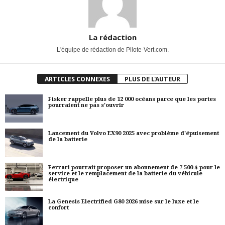
La rédaction
L'équipe de rédaction de Pilote-Vert.com.
ARTICLES CONNEXES
PLUS DE L'AUTEUR
Fisker rappelle plus de 12 000 océans parce que les portes
pourraient ne pas s'ouvrir
Lancement du Volvo EX90 2025 avec problème d'épuisement
de la batterie
Ferrari pourrait proposer un abonnement de 7 500 $ pour le
service et le remplacement de la batterie du véhicule
électrique
La Genesis Electrified G80 2026 mise sur le luxe et le
confort