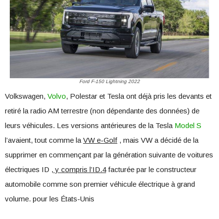
Ford F-150 Lightning 2022
Volkswagen,
Volvo
, Polestar et Tesla ont déjà pris les devants et
retiré la radio AM terrestre (non dépendante des données) de
leurs véhicules. Les versions antérieures de la Tesla
Model S
l’avaient, tout comme la
VW e-Golf
, mais VW a décidé de la
supprimer en commençant par la génération suivante de voitures
électriques ID
, y compris l’ID.4
facturée par le constructeur
automobile comme son premier véhicule électrique à grand
volume. pour les États-Unis