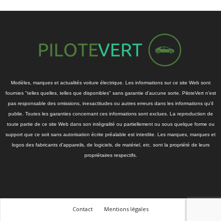
Modèles, marques et actualités voiture électrique. Les informations sur ce site Web sont
fournies "telles quelles, telles que disponibles" sans garantie d'aucune sorte. PiloteVert n'est
pas responsable des omissions, inexactitudes ou autres erreurs dans les informations qu'il
publie. Toutes les garanties concernant ces informations sont exclues. La reproduction de
toute partie de ce site Web dans son intégralité ou partiellement ou sous quelque forme ou
support que ce soit sans autorisation écrite préalable est interdite. Les marques, marques et
logos des fabricants d'appareils, de logiciels, de matériel, etc. sont la propriété de leurs
propriétaires respectifs.
Contact
Mentions légales