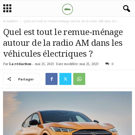
Actualités
Quel est tout le remue-ménage autour de la radio AM dans les...
Quel est tout le remue-ménage
autour de la radio AM dans les
véhicules électriques ?
Par
La rédaction
-
mai 25, 2023
Date modifiée: mai 25, 2023
0
Partager