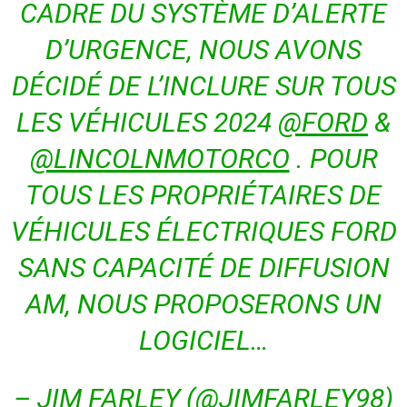
CADRE DU SYSTÈME D’ALERTE
D’URGENCE, NOUS AVONS
DÉCIDÉ DE L’INCLURE SUR TOUS
LES VÉHICULES 2024
@FORD
&
@LINCOLNMOTORCO
. POUR
TOUS LES PROPRIÉTAIRES DE
VÉHICULES ÉLECTRIQUES FORD
SANS CAPACITÉ DE DIFFUSION
AM, NOUS PROPOSERONS UN
LOGICIEL…
– JIM FARLEY (@JIMFARLEY98)