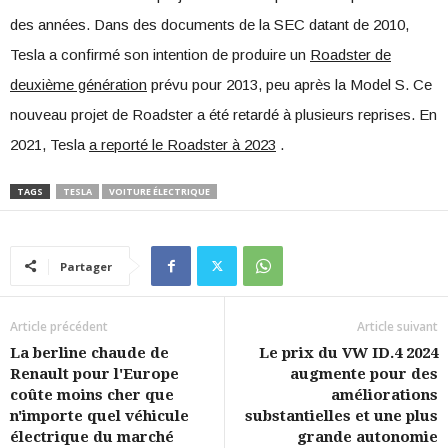
des années. Dans des documents de la SEC datant de 2010,
Tesla a confirmé son intention de produire un
Roadster de
deuxième génération
prévu pour 2013, peu après la Model S. Ce
nouveau projet de Roadster a été retardé à plusieurs reprises. En
2021, Tesla
a reporté le Roadster à 2023
.
TAGS
TESLA
VOITURE ÉLECTRIQUE
Partager
Article précédent
Article suivant
La berline chaude de
Le prix du VW ID.4 2024
Renault pour l'Europe
augmente pour des
coûte moins cher que
améliorations
n'importe quel véhicule
substantielles et une plus
électrique du marché
grande autonomie