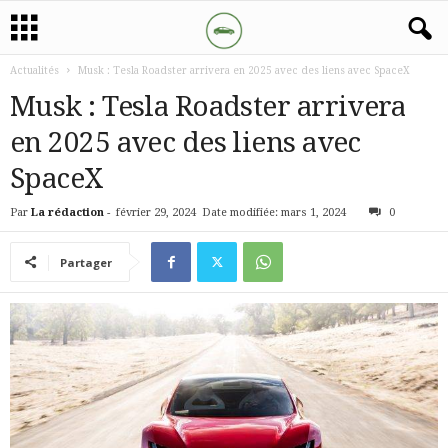
Actualités
Musk : Tesla Roadster arrivera en 2025 avec des liens avec SpaceX
Musk : Tesla Roadster arrivera
en 2025 avec des liens avec
SpaceX
Par
La rédaction
-
février 29, 2024
Date modifiée: mars 1, 2024
0
Partager