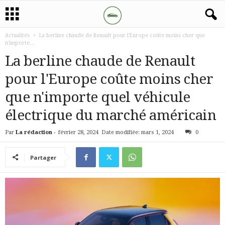
Actualités
La berline chaude de Renault pour l'Europe coûte moins cher que
n'importe...
La berline chaude de Renault
pour l'Europe coûte moins cher
que n'importe quel véhicule
électrique du marché américain
Par
La rédaction
-
février 28, 2024
Date modifiée: mars 1, 2024
0
Partager