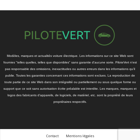
Modèles, marques et actualités voiture électrique. Les informations sur ce site Web sont
fournies "telles quelles, telles que disponibles" sans garantie d'aucune sorte. PiloteVert n'est
pas responsable des omissions, inexactitudes ou autres erreurs dans les informations qu'il
publie. Toutes les garanties concernant ces informations sont exclues. La reproduction de
toute partie de ce site Web dans son intégralité ou partiellement ou sous quelque forme ou
support que ce soit sans autorisation écrite préalable est interdite. Les marques, marques et
logos des fabricants d'appareils, de logiciels, de matériel, etc. sont la propriété de leurs
propriétaires respectifs.
Contact
Mentions légales