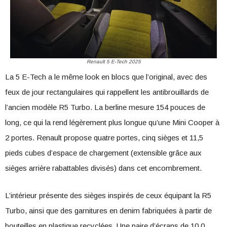
Renault 5 E-Tech 2025
La 5 E-Tech a le même look en blocs que l’original, avec des
feux de jour rectangulaires qui rappellent les antibrouillards de
l’ancien modèle R5 Turbo. La berline mesure 154 pouces de
long, ce qui la rend légèrement plus longue qu’une Mini Cooper à
2 portes. Renault propose quatre portes, cinq sièges et 11,5
pieds cubes d’espace de chargement (extensible grâce aux
sièges arrière rabattables divisés) dans cet encombrement.
L’intérieur présente des sièges inspirés de ceux équipant la R5
Turbo, ainsi que des garnitures en denim fabriquées à partir de
bouteilles en plastique recyclées. Une paire d’écrans de 10,0