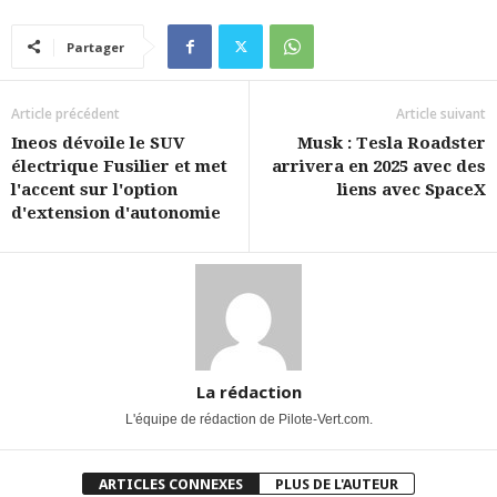
Partager
Article précédent
Article suivant
Ineos dévoile le SUV
Musk : Tesla Roadster
électrique Fusilier et met
arrivera en 2025 avec des
l'accent sur l'option
liens avec SpaceX
d'extension d'autonomie
La rédaction
L'équipe de rédaction de Pilote-Vert.com.
ARTICLES CONNEXES
PLUS DE L'AUTEUR