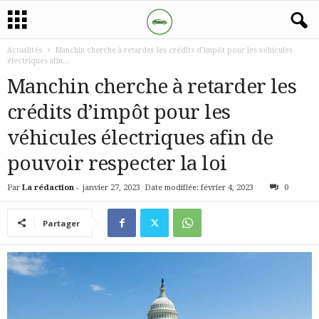
Actualités
Manchin cherche à retarder les crédits d’impôt pour les véhicules
électriques afin...
Manchin cherche à retarder les
crédits d’impôt pour les
véhicules électriques afin de
pouvoir respecter la loi
Par
La rédaction
-
janvier 27, 2023
Date modifiée: février 4, 2023
0
Partager