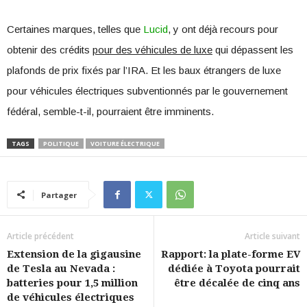
Certaines marques, telles que
Lucid
, y ont déjà recours pour
obtenir des crédits
pour des véhicules de luxe
qui dépassent les
plafonds de prix fixés par l’IRA. Et les baux étrangers de luxe
pour véhicules électriques subventionnés par le gouvernement
fédéral, semble-t-il, pourraient être imminents.
TAGS
POLITIQUE
VOITURE ÉLECTRIQUE
Partager
Article précédent
Article suivant
Extension de la gigausine
Rapport: la plate-forme EV
de Tesla au Nevada :
dédiée à Toyota pourrait
batteries pour 1,5 million
être décalée de cinq ans
de véhicules électriques