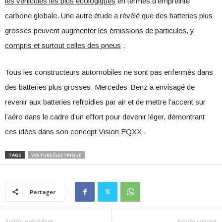
les véhicules les plus écologiques
en termes d’empreinte
carbone globale. Une autre étude a révélé que des batteries plus
grosses peuvent
augmenter les émissions de particules, y
compris et surtout celles des pneus
.
Tous les constructeurs automobiles ne sont pas enfermés dans
des batteries plus grosses. Mercedes-Benz a envisagé de
revenir aux batteries refroidies par air et de mettre l’accent sur
l’aéro dans le cadre d’un effort pour devenir léger, démontrant
ces idées dans son
concept Vision EQXX
.
TAGS
VOITURE ÉLECTRIQUE
Partager
Article précédent
Article suivant