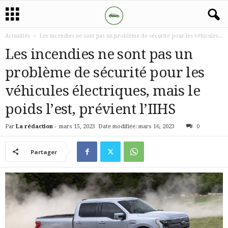
Actualités
Les incendies ne sont pas un problème de sécurité pour les véhicules...
Les incendies ne sont pas un
problème de sécurité pour les
véhicules électriques, mais le
poids l’est, prévient l’IIHS
Par
La rédaction
-
mars 15, 2023
Date modifiée: mars 16, 2023
0
Partager