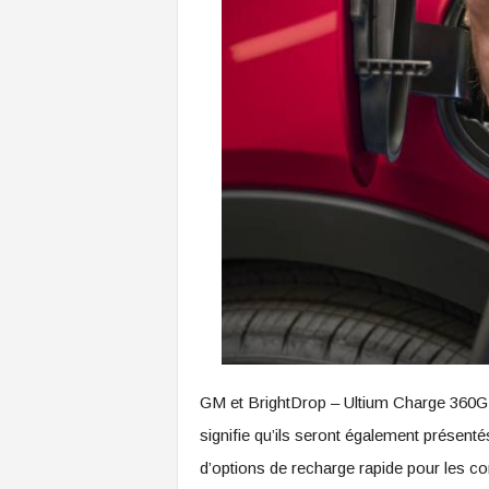
GM et BrightDrop – Ultium Charge 360GM
signifie qu’ils seront également présent
d’options de recharge rapide pour les co