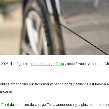
025, il intégrera le
port de charge
Tesla
, appelé North American Ch
obiles américains sur trois maintenant à bord (Stellantis est basé 
ricaine.
r
Ford
de la norme de charge Tesla
annoncée il y a plusieurs semai