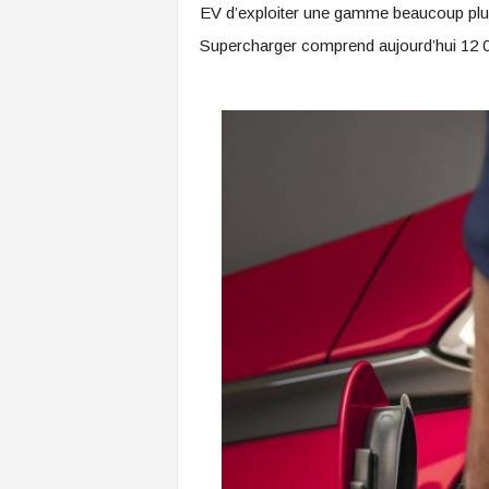
EV d’exploiter une gamme beaucoup plus l
Supercharger comprend aujourd’hui 12 