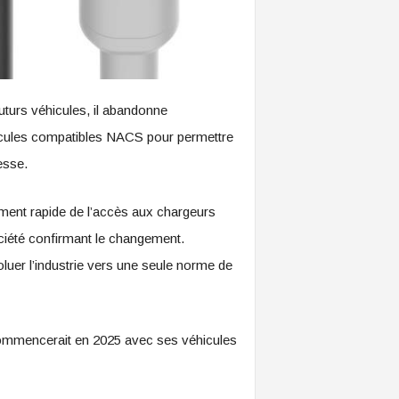
urs véhicules, il abandonne
hicules compatibles NACS pour permettre
esse.
ement rapide de l’accès aux chargeurs
ciété confirmant le changement.
voluer l’industrie vers une seule norme de
 commencerait en 2025 avec ses véhicules