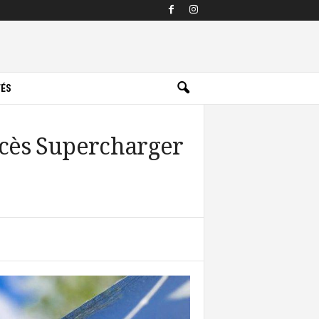
TÉS
ccès Supercharger