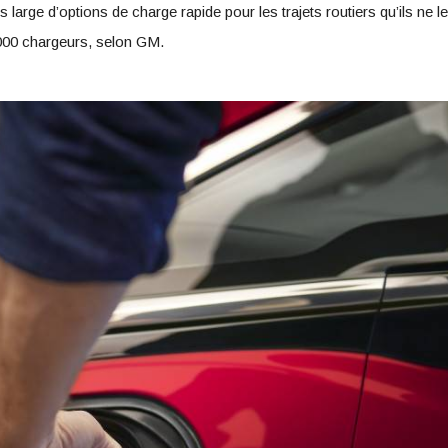
arge d’options de charge rapide pour les trajets routiers qu’ils ne l
000 chargeurs, selon GM.