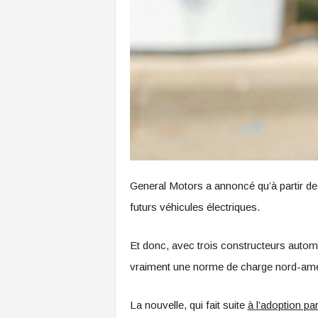
General Motors a annoncé qu’à partir de 2
futurs véhicules électriques.
Et donc, avec trois constructeurs autom
vraiment une norme de charge nord-amé
La nouvelle, qui fait suite
à l’adoption pa