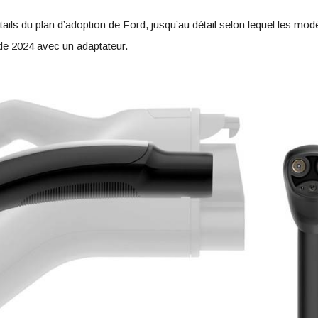
ails du plan d’adoption de Ford, jusqu’au détail selon lequel les mo
 de 2024 avec un adaptateur.