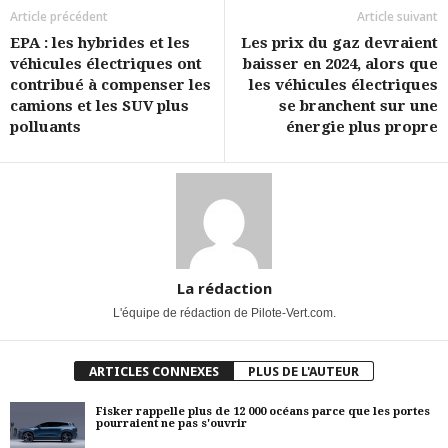
Article précédent
Article suivant
EPA : les hybrides et les
Les prix du gaz devraient
véhicules électriques ont
baisser en 2024, alors que
contribué à compenser les
les véhicules électriques
camions et les SUV plus
se branchent sur une
polluants
énergie plus propre
La rédaction
L'équipe de rédaction de Pilote-Vert.com.
ARTICLES CONNEXES
PLUS DE L'AUTEUR
Fisker rappelle plus de 12 000 océans parce que les portes
pourraient ne pas s'ouvrir