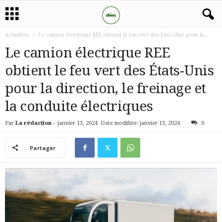
Actualités
Le camion électrique REE obtient le feu vert des États-Unis pour la...
Le camion électrique REE
obtient le feu vert des États-Unis
pour la direction, le freinage et
la conduite électriques
Par
La rédaction
-
janvier 13, 2024
Date modifiée: janvier 13, 2024
0
Partager