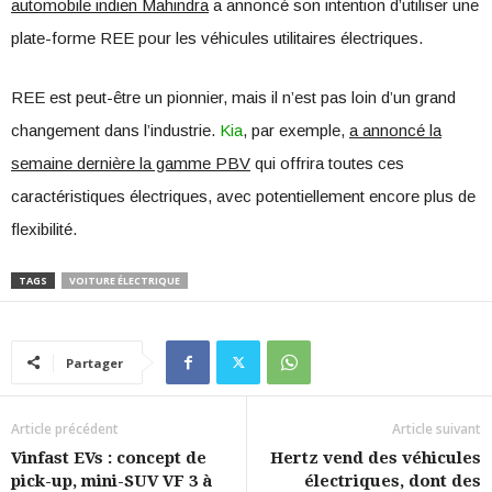
automobile indien Mahindra
a annoncé son intention d’utiliser une
plate-forme REE pour les véhicules utilitaires électriques.
REE est peut-être un pionnier, mais il n’est pas loin d’un grand
changement dans l’industrie.
Kia
, par exemple,
a annoncé la
semaine dernière la gamme PBV
qui offrira toutes ces
caractéristiques électriques, avec potentiellement encore plus de
flexibilité.
TAGS
VOITURE ÉLECTRIQUE
Partager
Article précédent
Article suivant
Vinfast EVs : concept de
Hertz vend des véhicules
pick-up, mini-SUV VF 3 à
électriques, dont des