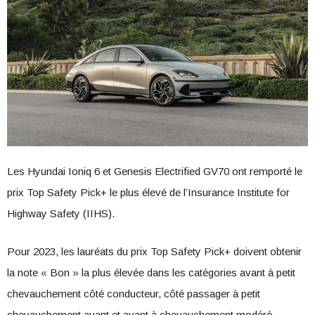
Les Hyundai Ioniq 6 et Genesis Electrified GV70 ont remporté le
prix Top Safety Pick+ le plus élevé de l’Insurance Institute for
Highway Safety (IIHS).
Pour 2023, les lauréats du prix Top Safety Pick+ doivent obtenir
la note « Bon » la plus élevée dans les catégories avant à petit
chevauchement côté conducteur, côté passager à petit
chevauchement avant et avant à chevauchement modéré