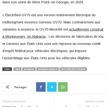
dans son usine de West Point, en Géorgie, en 2024.
L’Electrified GV70 est une version entièrement électrique du
multisegment essence Genesis GV70. Mais contrairement aux
variantes à essence, le GV70 électrifié est
actuellement construit
à Montgomery, en Alabama
. Les décisions de fabrication de Kia
et Genesis aux États-Unis sont une réponse au nouveau crédit
d’impôt fédéral pour véhicules électriques, qui impose
l’assemblage aux États-Unis pour les véhicules éligibles.
TAGS
2023
HYUNDAI
HYUNDAI IONIQ 6
VOITURE ÉLECTRIQUE
Partager
Article précédent
Article suivant