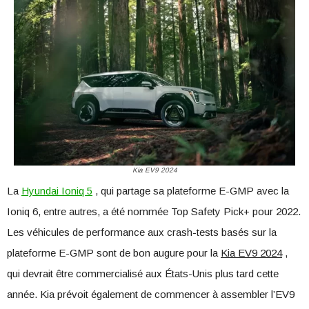
Kia EV9 2024
La
Hyundai Ioniq 5
, qui partage sa plateforme E-GMP avec la
Ioniq 6, entre autres, a été nommée Top Safety Pick+ pour 2022.
Les véhicules de performance aux crash-tests basés sur la
plateforme E-GMP sont de bon augure pour la
Kia EV9 2024
,
qui devrait être commercialisé aux États-Unis plus tard cette
année. Kia prévoit également de commencer à assembler l’EV9