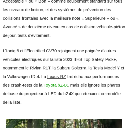
Acceptable » ou « Bon » comme équipement standard sur tous
les niveaux de finition, et des systèmes de prévention des
collisions frontales avec la meilleure note « Supérieure » ou «
Avancé » de deuxième niveau en cas de collision véhicule-piéton
de jour. tests d’évitement.
L’Ioniq 6 et l’Electrified GV70 rejoignent une poignée d’autres
véhicules électriques sur la liste 2023 IIHS Top Safety Pick+,
notamment le Rivian R1T, la Subaru Solterra, la Tesla Model Y et
la Volkswagen ID.4. La
Lexus RZ
fait écho aux performances
des crash-tests de la
Toyota bZ4X
, mais elle ignore les phares
de base du projecteur à LED du bZ4X qui retenaient ce modèle
de la liste.