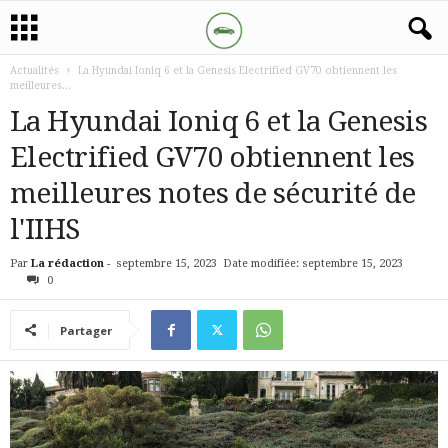
Actualités
La Hyundai Ioniq 6 et la Genesis Electrified GV70 obtiennent les
meilleures...
La Hyundai Ioniq 6 et la Genesis
Electrified GV70 obtiennent les
meilleures notes de sécurité de
l'IIHS
Par
La rédaction
-
septembre 15, 2023
Date modifiée: septembre 15, 2023
0
Partager