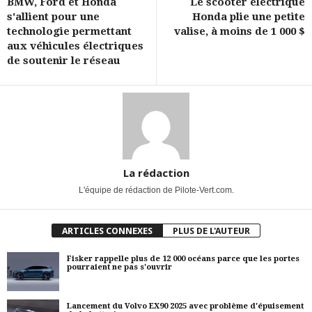
BMW, Ford et Honda
Le scooter électrique
s'allient pour une
Honda plie une petite
technologie permettant
valise, à moins de 1 000 $
aux véhicules électriques
de soutenir le réseau
La rédaction
L'équipe de rédaction de Pilote-Vert.com.
ARTICLES CONNEXES
PLUS DE L'AUTEUR
Fisker rappelle plus de 12 000 océans parce que les portes
pourraient ne pas s'ouvrir
Lancement du Volvo EX90 2025 avec problème d'épuisement