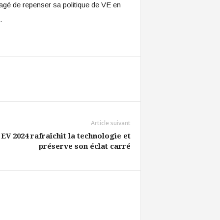
sagé de repenser sa politique de VE en
.
Article suivant
V 2024 rafraîchit la technologie et
préserve son éclat carré