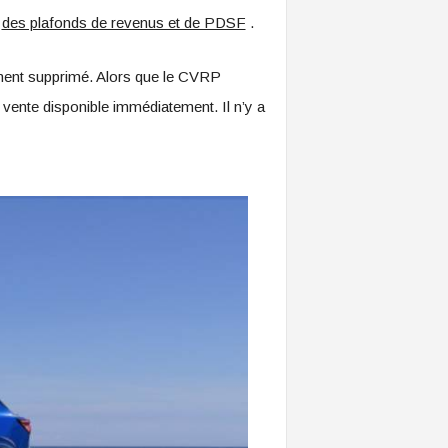
c
des plafonds de revenus et de PDSF
.
ement supprimé. Alors que le CVRP
 vente disponible immédiatement. Il n’y a