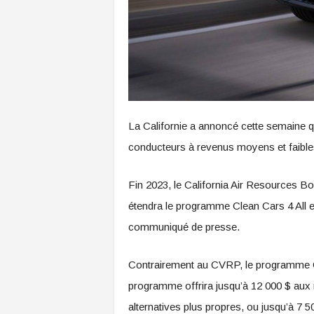
La Californie a annoncé cette semaine qu
conducteurs à revenus moyens et faible
Fin 2023, le California Air Resources Boa
étendra le programme Clean Cars 4 All e
communiqué de presse.
Contrairement au CVRP, le programme Cle
programme offrira jusqu’à 12 000 $ aux r
alternatives plus propres, ou jusqu’à 7 