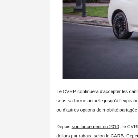
Le CVRP continuera d’accepter les candi
sous sa forme actuelle jusqu’à l’expira
ou d’autres options de mobilité partagée »
Depuis
son lancement en 2010
, le CVRP
dollars par rabais, selon le CARB. Cepend