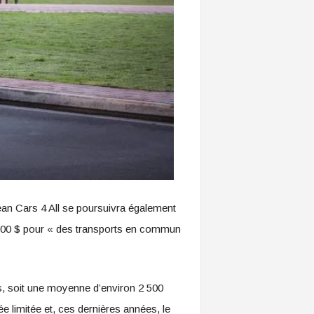
an Cars 4 All se poursuivra également
7 500 $ pour « des transports en commun
rs, soit une moyenne d’environ 2 500
e limitée et, ces dernières années, le