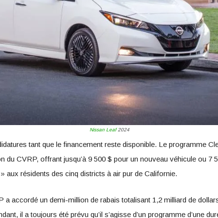
Nissan Leaf
2024
datures tant que le financement reste disponible. Le programme Cle
tion du CVRP, offrant jusqu’à 9 500 $ pour un nouveau véhicule ou 
 aux résidents des cinq districts à air pur de Californie.
 a accordé un demi-million de rabais totalisant 1,2 milliard de dolla
ant, il a toujours été prévu qu’il s’agisse d’un programme d’une duré