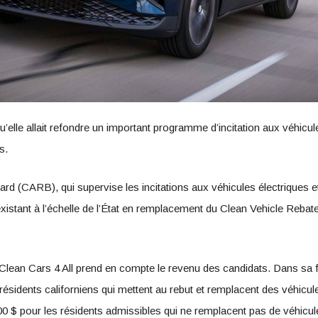
’elle allait refondre un important programme d’incitation aux véhicul
s.
rd (CARB), qui supervise les incitations aux véhicules électriques et 
xistant à l’échelle de l’État en remplacement du Clean Vehicle Reba
an Cars 4 All prend en compte le revenu des candidats. Dans sa forme
ésidents californiens qui mettent au rebut et remplacent des véhicule
500 $ pour les résidents admissibles qui ne remplacent pas de véhicule