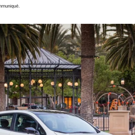
ommuniqué.