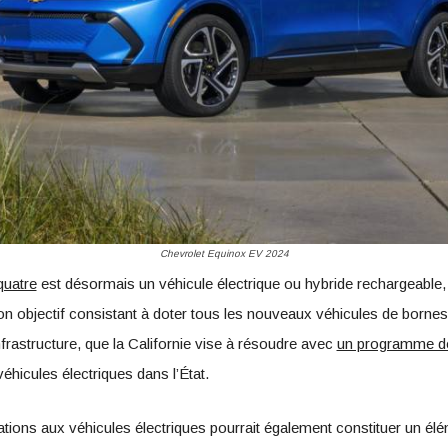
Chevrolet Equinox EV 2024
quatre
est désormais un véhicule électrique ou hybride rechargeable, m
on objectif consistant à doter tous les nouveaux véhicules de bornes
infrastructure, que la Californie vise à résoudre avec
un programme de 
hicules électriques dans l’État.
ations aux véhicules électriques pourrait également constituer un élé