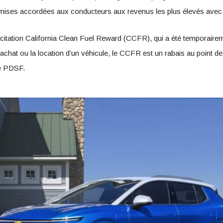
emises accordées aux conducteurs aux revenus les plus élevés ave
citation California Clean Fuel Reward (CCFR), qui a été temporair
achat ou la location d’un véhicule, le CCFR est un rabais au point de
de PDSF.