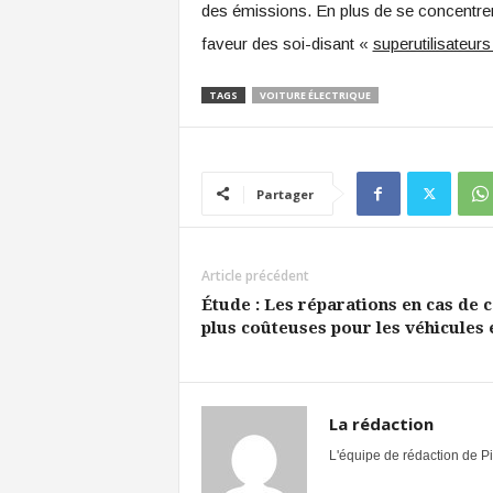
des émissions. En plus de se concentrer 
faveur des soi-disant «
superutilisateur
TAGS
VOITURE ÉLECTRIQUE
Partager
Article précédent
Étude : Les réparations en cas de 
plus coûteuses pour les véhicules 
La rédaction
L'équipe de rédaction de Pi