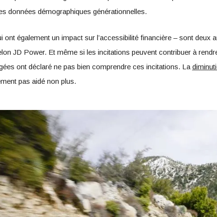
 des données démographiques générationnelles.
 qui ont également un impact sur l’accessibilité financière – sont deux 
 selon JD Power. Et même si les incitations peuvent contribuer à rendr
gées ont déclaré ne pas bien comprendre ces incitations. La
diminuti
ment pas aidé non plus.