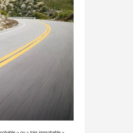
probable » ou « très improbable »