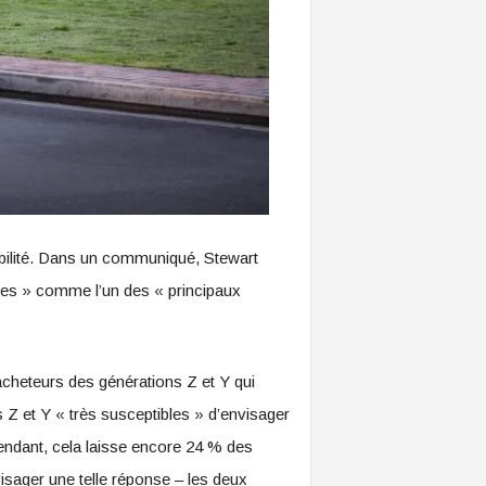
rdabilité. Dans un communiqué, Stewart
bles » comme l’un des « principaux
cheteurs des générations Z et Y qui
 Z et Y « très susceptibles » d’envisager
pendant, cela laisse encore 24 % des
isager une telle réponse – les deux