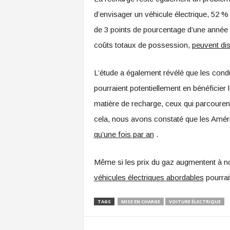
d’envisager un véhicule électrique, 52 %
de 3 points de pourcentage d’une année
coûts totaux de possession,
peuvent di
L’étude a également révélé que les condu
pourraient potentiellement en bénéficier
matière de recharge, ceux qui parcourent
cela, nous avons constaté que les Améri
qu’une fois par an
.
Même si les prix du gaz augmentent à no
véhicules électriques abordables
pourrai
TAGS
MISE EN CHARGE
VOITURE ÉLECTRIQUE