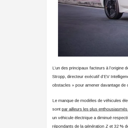
L’un des principaux facteurs à l’origine d
Stropp, directeur exécutif d’EV Intellig
obstacles » pour amener davantage de c
Le manque de modèles de véhicules élect
sont
par ailleurs les plus enthousiasmés 
un véhicule électrique a diminué respect
répondants de la génération Z et 32 % de