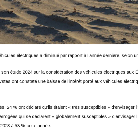
hicules électriques a diminué par rapport à l’année dernière, selon 
e son étude 2024 sur la considération des véhicules électriques aux É
ystes ont constaté une baisse de l’intérêt porté aux véhicules électri
s, 24 % ont déclaré qu’ils étaient « très susceptibles » d’envisager l’
errogées qui se déclarent « globalement susceptibles » d’envisager l’
2023 à 58 % cette année.