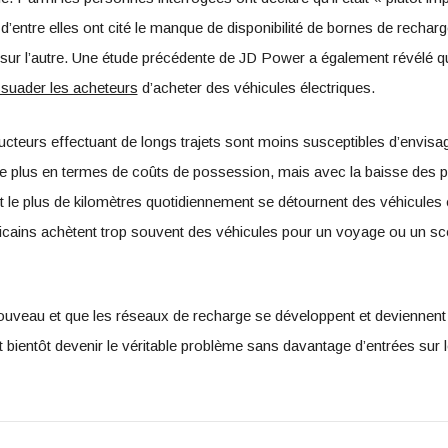
 d’entre elles ont cité le manque de disponibilité de bornes de rech
 sur l’autre. Une étude précédente de JD Power a également révélé 
ssuader les acheteurs
d’acheter des véhicules électriques.
cteurs effectuant de longs trajets sont moins susceptibles d’envisage
 le plus en termes de coûts de possession, mais avec la baisse des pr
 le plus de kilomètres quotidiennement se détournent des véhicules 
cains achètent trop souvent des véhicules pour un voyage ou un scé
uveau et que les réseaux de recharge se développent et deviennent p
t bientôt devenir le véritable problème sans davantage d’entrées sur 