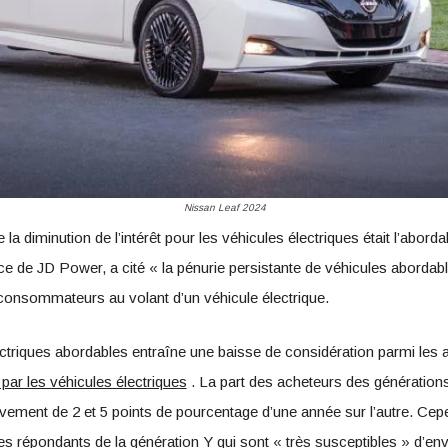
Nissan Leaf 2024
e la diminution de l’intérêt pour les véhicules électriques était l’abo
ence de JD Power, a cité « la pénurie persistante de véhicules aborda
onsommateurs au volant d’un véhicule électrique.
riques abordables entraîne une baisse de considération parmi les a
par les véhicules électriques
. La part des acheteurs des générations
ivement de 2 et 5 points de pourcentage d’une année sur l’autre. Ce
s répondants de la génération Y qui sont « très susceptibles » d’env