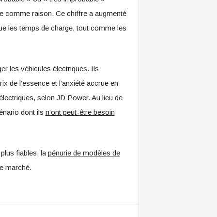
arge comme raison. Ce chiffre a augmenté
que les temps de charge, tout comme les
r les véhicules électriques. Ils
ix de l’essence et l’anxiété accrue en
électriques, selon JD Power. Au lieu de
nario dont ils
n’ont peut-être besoin
lus fiables, la
pénurie de modèles de
le marché.