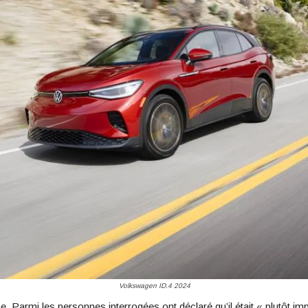
Volkswagen ID.4 2024
 Parmi les personnes interrogées ont déclaré qu’il était « plutôt im