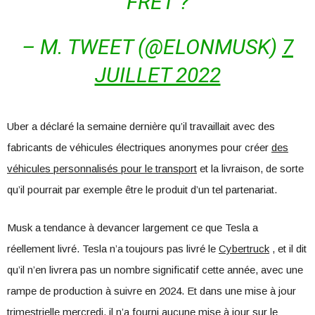
FRET ?
– M. TWEET (@ELONMUSK)
7
JUILLET 2022
Uber a déclaré la semaine dernière qu’il travaillait avec des
fabricants de véhicules électriques anonymes pour créer
des
véhicules personnalisés pour le transport
et la livraison, de sorte
qu’il pourrait par exemple être le produit d’un tel partenariat.
Musk a tendance à devancer largement ce que Tesla a
réellement livré. Tesla n’a toujours pas livré le
Cybertruck
, et il dit
qu’il n’en livrera pas un nombre significatif cette année, avec une
rampe de production à suivre en 2024. Et dans une mise à jour
trimestrielle mercredi, il n’a fourni aucune mise à jour sur le