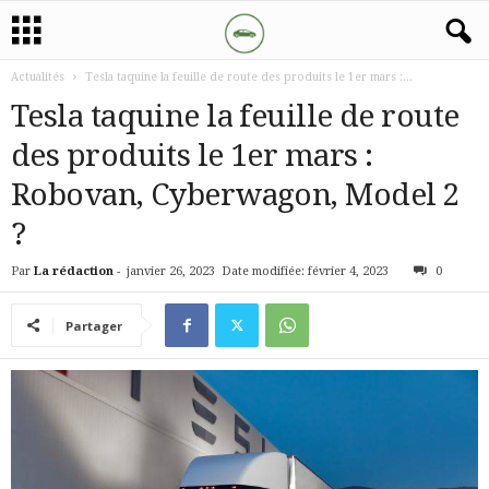
Actualités
Tesla taquine la feuille de route des produits le 1er mars :...
Tesla taquine la feuille de route
des produits le 1er mars :
Robovan, Cyberwagon, Model 2
?
Par
La rédaction
-
janvier 26, 2023
Date modifiée: février 4, 2023
0
Partager