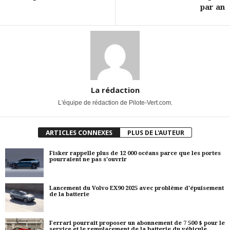
par an
La rédaction
L'équipe de rédaction de Pilote-Vert.com.
ARTICLES CONNEXES
PLUS DE L'AUTEUR
Fisker rappelle plus de 12 000 océans parce que les portes
pourraient ne pas s'ouvrir
Lancement du Volvo EX90 2025 avec problème d'épuisement
de la batterie
Ferrari pourrait proposer un abonnement de 7 500 $ pour le
service et le remplacement de la batterie du véhicule