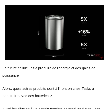
La future cellule Tesla produira de l’énergie et des gains de
puissance
Alors, quels autres produits sont à l’horizon chez Tesla, à
construire avec ces batteries ?
« J’ai fait allusion à un certain nombre de produits futurs ; ces