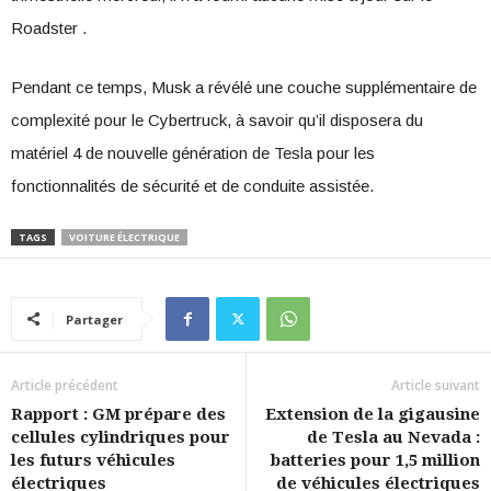
Roadster .
Pendant ce temps, Musk a révélé une couche supplémentaire de
complexité pour le Cybertruck, à savoir qu’il disposera du
matériel 4 de nouvelle génération de Tesla pour les
fonctionnalités de sécurité et de conduite assistée.
TAGS
VOITURE ÉLECTRIQUE
Partager
Article précédent
Article suivant
Rapport : GM prépare des
Extension de la gigausine
cellules cylindriques pour
de Tesla au Nevada :
les futurs véhicules
batteries pour 1,5 million
électriques
de véhicules électriques