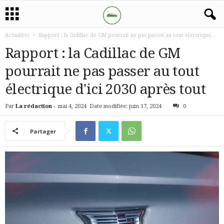
Actualités
Rapport : la Cadillac de GM pourrait ne pas passer au tout électrique...
Rapport : la Cadillac de GM
pourrait ne pas passer au tout
électrique d'ici 2030 après tout
Par
La rédaction
-
mai 4, 2024
Date modifiée: juin 17, 2024
0
Partager