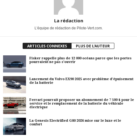
La rédaction
L'équipe de rédaction de Pilote-Vert.com.
ARTICLES CONNEXES
PLUS DE L'AUTEUR
Fisker rappelle plus de 12 000 océans parce que les portes
pourraient ne pas s'ouvrir
Lancement du Volvo EX90 2025 avec problème d'épuisement
de la batterie
Ferrari pourrait proposer un abonnement de 7 500 $ pour le
service et le remplacement de la batterie du véhicule
électrique
La Genesis Electrified G80 2026 mise sur le luxe et le
confort