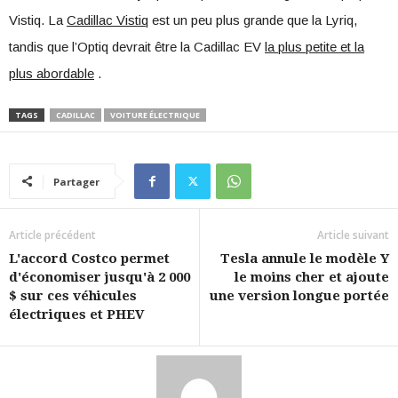
Vistiq. La
Cadillac Vistiq
est un peu plus grande que la Lyriq,
tandis que l’Optiq devrait être la Cadillac EV
la plus petite et la
plus abordable
.
TAGS
CADILLAC
VOITURE ÉLECTRIQUE
Partager
Article précédent
Article suivant
L'accord Costco permet
Tesla annule le modèle Y
d'économiser jusqu'à 2 000
le moins cher et ajoute
$ sur ces véhicules
une version longue portée
électriques et PHEV