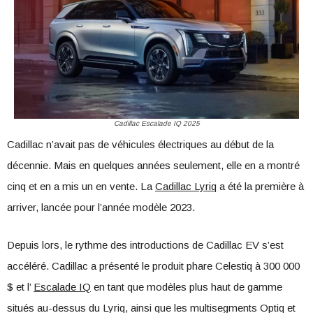
Cadillac Escalade IQ 2025
Cadillac n’avait pas de véhicules électriques au début de la
décennie. Mais en quelques années seulement, elle en a montré
cinq et en a mis un en vente. La
Cadillac Lyriq
a été la première à
arriver, lancée pour l’année modèle 2023.
Depuis lors, le rythme des introductions de Cadillac EV s’est
accéléré. Cadillac a présenté le produit phare Celestiq à 300 000
$ et l’
Escalade IQ
en tant que modèles plus haut de gamme
situés au-dessus du Lyriq, ainsi que les multisegments Optiq et