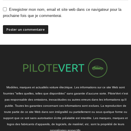
Enregistrer mon nom, email et site web dans ce navigateur pour la
prochaine fois que je commenterai.
Modèles, marques et actualités voiture électrique. Les informations sur ce site Web sont
fournies "telles quelles, telles que disponibles" sans garantie d'aucune sorte. PiloteVert n'est
pas responsable des omissions, inexactitudes ou autres erreurs dans les informations qu'il
publie. Toutes les garanties concernant ces informations sont exclues. La reproduction de
toute partie de ce site Web dans son intégralité ou partiellement ou sous quelque forme ou
support que ce soit sans autorisation écrite préalable est interdite. Les marques, marques et
logos des fabricants d'appareils, de logiciels, de matériel, etc. sont la propriété de leurs
propriétaires respectifs.