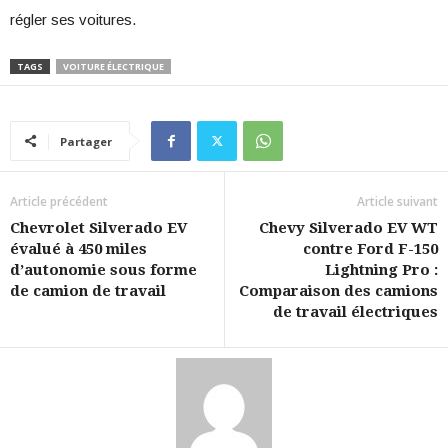
régler ses voitures.
TAGS
VOITURE ÉLECTRIQUE
Partager
Article précédent
Article suivant
Chevrolet Silverado EV
Chevy Silverado EV WT
évalué à 450 miles
contre Ford F-150
d’autonomie sous forme
Lightning Pro :
de camion de travail
Comparaison des camions
de travail électriques