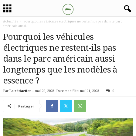
Actualités
Pourquoi les véhicules électriques ne restent-ils pas dans le parc
américain aussi...
Pourquoi les véhicules
électriques ne restent-ils pas
dans le parc américain aussi
longtemps que les modèles à
essence ?
Par
La rédaction
-
mai 22, 2023
Date modifiée: mai 21, 2023
0
Partager