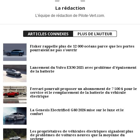
La rédaction
L'équipe de rédaction de Pilote-Vert.com.
ARTICLES CONNEXES
PLUS DE L'AUTEUR
Fisker rappelle plus de 12 000 océans parce que les portes
pourraient ne pas s'ouvrir
Lancement du Volvo EX90 2025 avec problème d'épuisement
de la batterie
Ferrari pourrait proposer un abonnement de 7 500 $ pour le
service et le remplacement de la batterie du véhicule
électrique
La Genesis Electrified G80 2026 mise sur le luxe et le
confort
Les propriétaires de véhicules électriques signalent plus
de problèmes de voitures neuves que la moyenne du
secteur