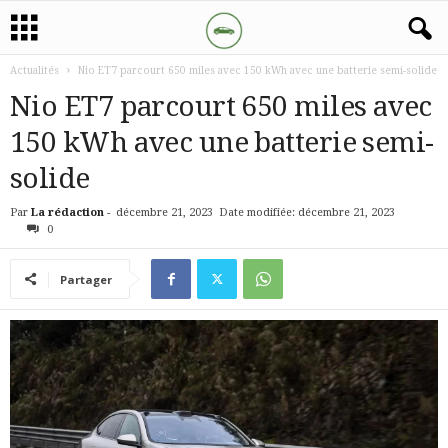
Actualités
Nio ET7 parcourt 650 miles avec 150 kWh avec une batterie semi-solide
Nio ET7 parcourt 650 miles avec
150 kWh avec une batterie semi-
solide
Par
La rédaction
-
décembre 21, 2023
Date modifiée: décembre 21, 2023
0
Partager