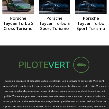
Porsche
Porsche
Porsche
Taycan Turbo S
Taycan Turbo
Taycan Turbo S
Sport Turismo
Sport Turismo
Cross Turismo
Modèles, marques et actualités voiture électrique. Les informations sur ce site Web sont
fournies "telles quelles, telles que disponibles" sans garantie d'aucune sorte. PiloteVert n'est
pas responsable des omissions, inexactitudes ou autres erreurs dans les informations qu'il
publie. Toutes les garanties concernant ces informations sont exclues. La reproduction de
toute partie de ce site Web dans son intégralité ou partiellement ou sous quelque forme ou
support que ce soit sans autorisation écrite préalable est interdite. Les marques, marques et