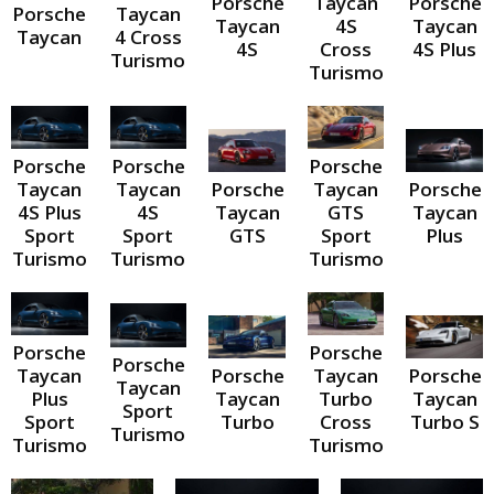
Porsche
Taycan
Porsche
Porsche
Taycan
Taycan
4S
Taycan
Taycan
4 Cross
4S
Cross
4S Plus
Turismo
Turismo
Porsche
Porsche
Porsche
Taycan
Taycan
Porsche
Taycan
Porsche
4S Plus
4S
Taycan
GTS
Taycan
Sport
Sport
GTS
Sport
Plus
Turismo
Turismo
Turismo
Porsche
Porsche
Porsche
Taycan
Porsche
Taycan
Porsche
Taycan
Plus
Taycan
Turbo
Taycan
Sport
Sport
Turbo
Cross
Turbo S
Turismo
Turismo
Turismo