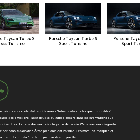
e Taycan Turbo S
Porsche Taycan Turbo S
Porsche Tay
ross Turismo
Sport Turismo
Sport Tu
rmations sur ce site Web sont fournies "telles quelles, telles que disponibles"
able des omissions, inexactitudes ou autres erreurs dans les informations qu'il
sont exclues. La reproduction de toute partie de ce site Web dans son intégralité
soit sans autorisation écrite préalable est interdite. Les marques, marques et
etc. sont la propriété de leurs propriétaires respectifs.