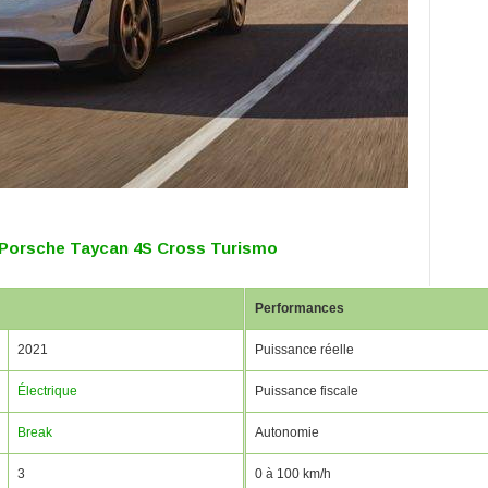
 Porsche Taycan 4S Cross Turismo
Performances
2021
Puissance réelle
Électrique
Puissance fiscale
Break
Autonomie
3
0 à 100 km/h