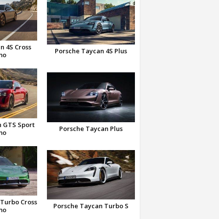
n 4S Cross
Porsche Taycan 4S Plus
mo
n GTS Sport
Porsche Taycan Plus
mo
Turbo Cross
Porsche Taycan Turbo S
mo