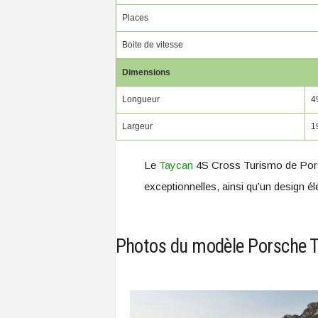
Places
Boite de vitesse
Dimensions
Longueur
4
Largeur
1
Le
Taycan
4S Cross Turismo de Porsc
exceptionnelles, ainsi qu’un design é
Photos du modèle Porsche 