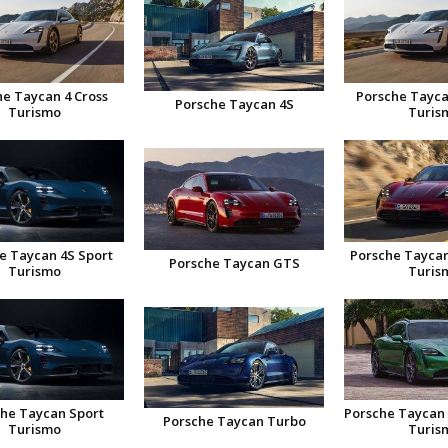
he Taycan 4 Cross
Porsche Tayca
Porsche Taycan 4S
Turismo
Turis
e Taycan 4S Sport
Porsche Tayca
Porsche Taycan GTS
Turismo
Turis
he Taycan Sport
Porsche Taycan 
Porsche Taycan Turbo
Turismo
Turis