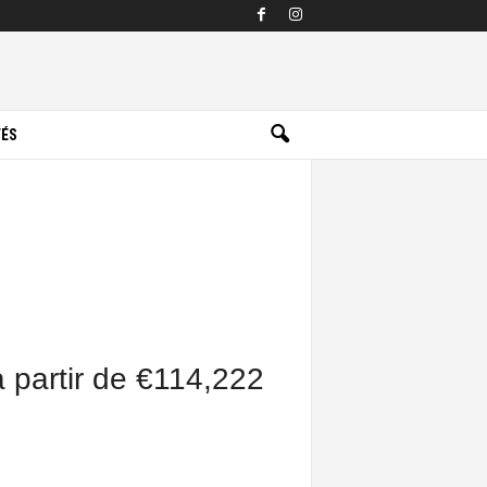
TÉS
à partir de €114,222