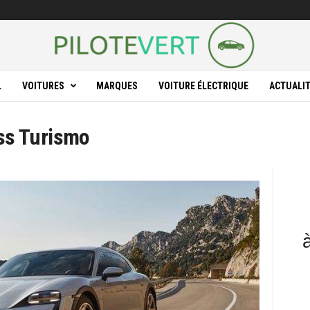
L
VOITURES
MARQUES
VOITURE ÉLECTRIQUE
ACTUALI
ss Turismo