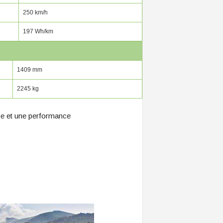
250 km/h
197 Wh/km
1409 mm
2245 kg
ce et une performance