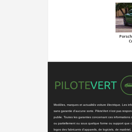
Porsch
C
Modèles, marques et actualités voiture électrique. Les info
sans garantie d'aucune sorte. PiloteVert n'est pas respons
publie. Toutes les garanties concernant ces informations 
ou partiellement ou sous quelque forme ou support que ce 
logos des fabricants d'appareils, de logiciels, de matériel, 