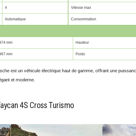
4
Vitesse max
Automatique
Consommation
974 mm
Hauteur
967 mm
Poids
he est un véhicule électrique haut de gamme, offrant une puissan
légant et moderne.
Taycan 4S Cross Turismo