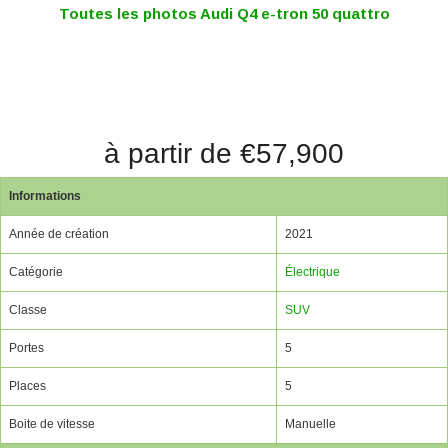
Toutes les photos Audi Q4 e-tron 50 quattro
à partir de €57,900
Informations
Année de création
2021
Catégorie
Électrique
Classe
SUV
Portes
5
Places
5
Boite de vitesse
Manuelle