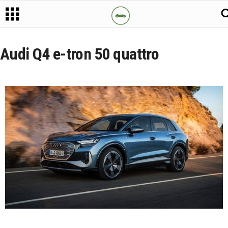
Audi Q4 e-tron 50 quattro