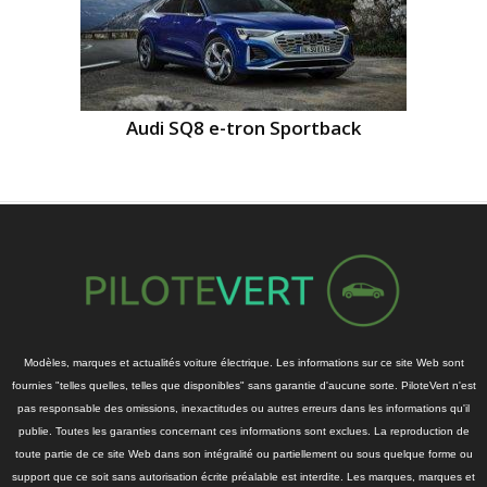
Audi SQ8 e-tron Sportback
Modèles, marques et actualités voiture électrique. Les informations sur ce site Web sont
fournies "telles quelles, telles que disponibles" sans garantie d'aucune sorte. PiloteVert n'est
pas responsable des omissions, inexactitudes ou autres erreurs dans les informations qu'il
publie. Toutes les garanties concernant ces informations sont exclues. La reproduction de
toute partie de ce site Web dans son intégralité ou partiellement ou sous quelque forme ou
support que ce soit sans autorisation écrite préalable est interdite. Les marques, marques et