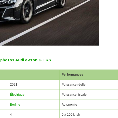
 photos Audi e-tron GT RS
Performances
2021
Puissance réelle
Électrique
Puissance fiscale
Berline
Autonomie
4
0 à 100 km/h