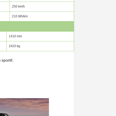
250 km/h
210 Wh/km
1410 mm
2420 kg
sportif.