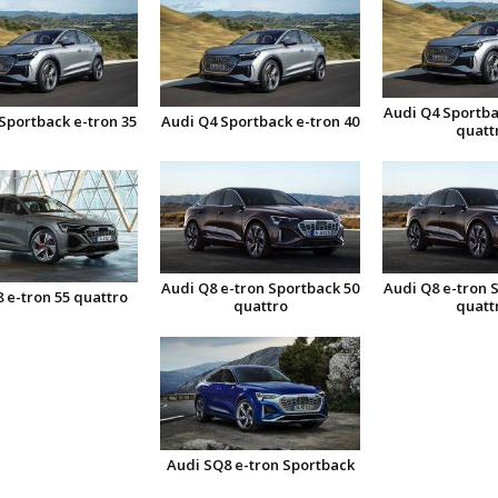
Audi Q4 Sportba
Sportback e-tron 35
Audi Q4 Sportback e-tron 40
quatt
Audi Q8 e-tron Sportback 50
Audi Q8 e-tron 
 e-tron 55 quattro
quattro
quatt
Audi SQ8 e-tron Sportback