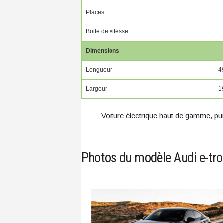
Places
Boite de vitesse
Dimensions
Longueur
4
Largeur
1
Voiture électrique haut de gamme, pui
Photos du modèle Audi e-tr