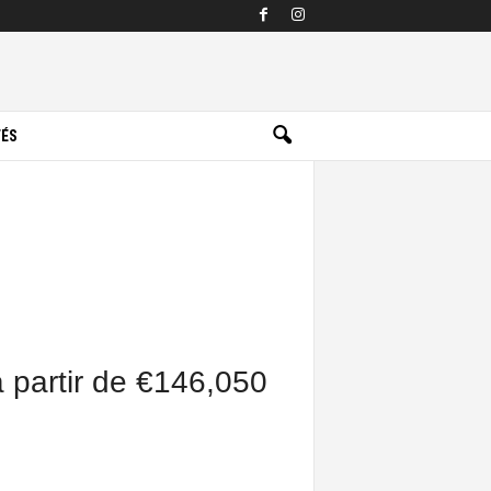
TÉS
à partir de €146,050