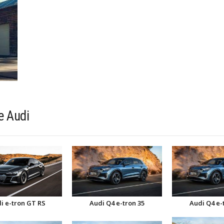
e Audi
i e-tron GT RS
Audi Q4 e-tron 35
Audi Q4 e-