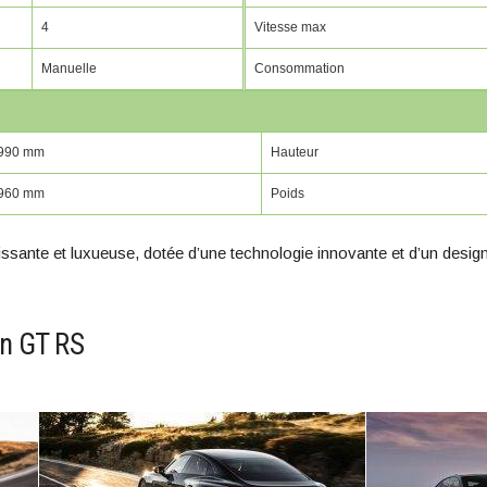
4
Vitesse max
Manuelle
Consommation
990 mm
Hauteur
960 mm
Poids
ssante et luxueuse, dotée d’une technologie innovante et d’un design 
on GT RS