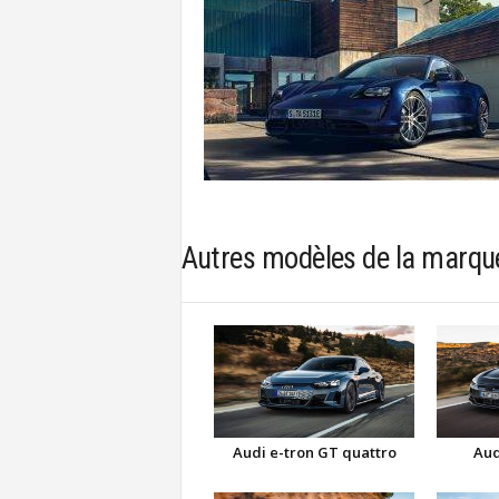
Autres modèles de la marqu
Aud
Audi e-tron GT quattro