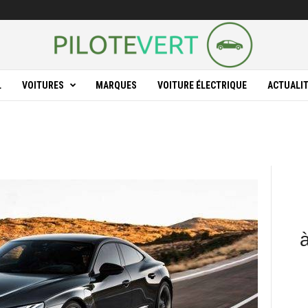
L
VOITURES
MARQUES
VOITURE ÉLECTRIQUE
ACTUALI