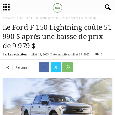
Actualités
Le Ford F-150 Lightning coûte 51 990 $ après une baisse de...
Le Ford F-150 Lightning coûte 51
990 $ après une baisse de prix
de 9 979 $
Par
La rédaction
-
juillet 18, 2023
Date modifiée: juillet 19, 2023
0
Partager