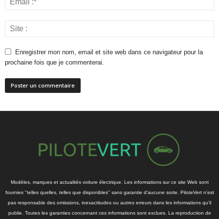
Enregistrer mon nom, email et site web dans ce navigateur pour la
prochaine fois que je commenterai.
Modèles, marques et actualités voiture électrique. Les informations sur ce site Web sont
fournies "telles quelles, telles que disponibles" sans garantie d'aucune sorte. PiloteVert n'est
pas responsable des omissions, inexactitudes ou autres erreurs dans les informations qu'il
publie. Toutes les garanties concernant ces informations sont exclues. La reproduction de