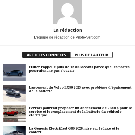
La rédaction
L'équipe de rédaction de Pilote-Vert.com.
ARTICLES CONNEXES
PLUS DE L'AUTEUR
Fisker rappelle plus de 12 000 océans parce que les portes
pourraient ne pas s'ouvrir
Lancement du Volvo EX90 2025 avec problème d'épuisement
de la batterie
Ferrari pourrait proposer un abonnement de 7 500 $ pour le
service et le remplacement de la batterie du véhicule
électrique
La Genesis Electrified G80 2026 mise sur le luxe et le
confort