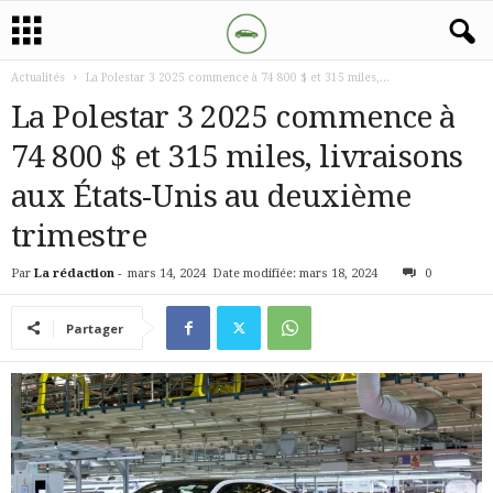
Actualités
La Polestar 3 2025 commence à 74 800 $ et 315 miles,...
La Polestar 3 2025 commence à
74 800 $ et 315 miles, livraisons
aux États-Unis au deuxième
trimestre
Par
La rédaction
-
mars 14, 2024
Date modifiée: mars 18, 2024
0
Partager