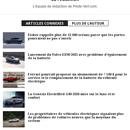
L'équipe de rédaction de Pilote-Vert.com.
ARTICLES CONNEXES
PLUS DE L'AUTEUR
Fisker rappelle plus de 12 000 océans parce que les portes
pourraient ne pas s'ouvrir
Lancement du Volvo EX90 2025 avec problème d'épuisement
de la batterie
Ferrari pourrait proposer un abonnement de 7 500 $ pour le
service et le remplacement de la batterie du véhicule
électrique
La Genesis Electrified G80 2026 mise sur le luxe et le
confort
Les propriétaires de véhicules électriques signalent plus
de problèmes de voitures neuves que la moyenne du
secteur