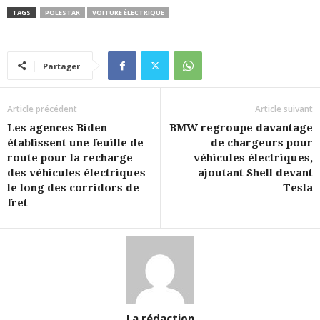
TAGS
POLESTAR
VOITURE ÉLECTRIQUE
Partager
Article précédent
Article suivant
Les agences Biden
BMW regroupe davantage
établissent une feuille de
de chargeurs pour
route pour la recharge
véhicules électriques,
des véhicules électriques
ajoutant Shell devant
le long des corridors de
Tesla
fret
La rédaction