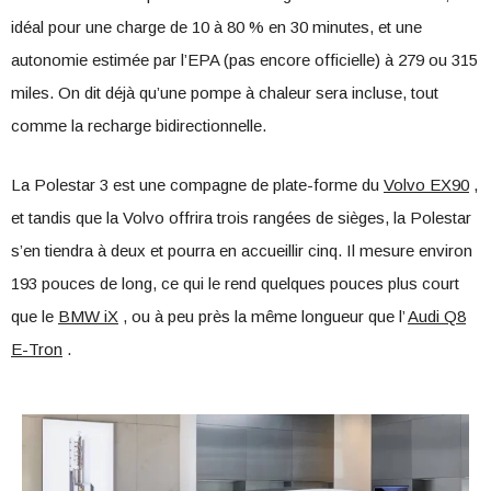
idéal pour une charge de 10 à 80 % en 30 minutes, et une
autonomie estimée par l’EPA (pas encore officielle) à 279 ou 315
miles. On dit déjà qu’une pompe à chaleur sera incluse, tout
comme la recharge bidirectionnelle.
La Polestar 3 est une compagne de plate-forme du
Volvo EX90
,
et tandis que la Volvo offrira trois rangées de sièges, la Polestar
s’en tiendra à deux et pourra en accueillir cinq. Il mesure environ
193 pouces de long, ce qui le rend quelques pouces plus court
que le
BMW iX
, ou à peu près la même longueur que l’
Audi Q8
E-Tron
.