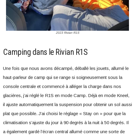
2023 Rivian R1S
Camping dans le Rivian R1S
Une fois que nous avons décampé, déballé les jouets, allumé le
haut-parleur de camp qui se range si soigneusement sous la
console centrale et commencé à alléger la charge dans nos
glacières, j’ai réglé le R1S en mode Camp. Déjà en mode Kneel,
il ajuste automatiquement la suspension pour obtenir un sol aussi
plat que possible. J’ai choisi le réglage « Stay on » pour que la
climatisation s’ajuste du jour à 90 degrés à la nuit à 50 degrés. Il
a également gardé l’écran central allumé comme une sorte de