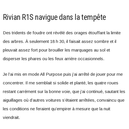
Rivian R1S navigue dans la tempête
Des tridents de foudre ont révélé des orages étouffant la limite
des arbres. À seulement 18 h 30, il faisait assez sombre et il
pleuvait assez fort pour brouiller les marquages au sol et
disperser les phares ou les feux arrière occasionnels.
Je l’ai mis en mode All Purpose puis j’ai arrêté de jouer pour me
concentrer. Il me semblait si solide et planté, les quatre roues
restant carrément sur la bonne voie, que j’ai continué, sautant les
aiguillages où d’autres voitures s’étaient arrêtées, convaincu que
les conditions ne feraient qu’empirer à mesure que la nuit
viendrait.