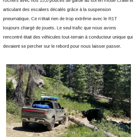
rochers avec nos 15,0 pouces de garde au sol en mode Crawl et
articulant des escaliers décalés grâce à la suspension
pneumatique. Ce n’était rien de trop extrême avec le R1T
toujours chargé de jouets. Le seul trafic que nous avons
rencontré était des véhicules tout-terrain à conducteur unique qui
devaient se percher sur le rebord pour nous laisser passer.