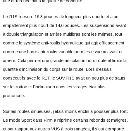
une différence dans la qualité de conduite.
Le R1S mesure 16,3 pouces de longueur plus courte et a un
empattement plus court de 14,6 pouces. Les suspensions avant
à double triangulation et arrière multibras sont les mêmes, tout
comme le système anti-roulis hydraulique qui agit efficacement
comme une barre anti-roulis variable pour les essieux avant et
arrière. Cela permet une grande articulation hors route et limite la
quantité d’inclinaison du corps sur la route. Lors d’essais
consécutifs avec le R1T, le SUV R1S avait un peu plus de sauts
sur le trottoir et l’inclinaison dans les virages était plus
prononcée.
Sur les routes sinueuses, j’étais moins enclin à pousser plus fort.
Le mode Sport dans Firm a réprimé certains rebonds et maigres,
et par rapport aux autres VUS à trois rangées, il s’est comporté