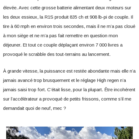
élevée. Avec cette grosse batterie alimentant deux moteurs sur
les deux essieux, la R1S produit 835 ch et 908 lb-pi de couple. Il
tire à 60 mph en environ trois secondes, mais il ne m’a pas cloué
à mon siège et ne m’a pas fait remettre en question mon
déjeuner. Et tout ce couple déplaçant environ 7 000 livres a
provoqué le scrabble des tout-terrains au lancement.
À grande vitesse, la puissance est restée abondante mais elle n’a
jamais avancé trop brusquement et le réglage High regen n’a
jamais saisi trop fort. C’était lisse, pour la plupart. Être incohérent
sur l’accélérateur a provoqué de petits frissons, comme s’il me
demandait quoi de neuf, mec ?