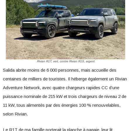
Rivian R1T, vert, contre Rivian R1S, argent
Salida abrite moins de 6 000 personnes, mais accueille des
centaines de milliers de touristes. Il héberge également un Rivian
Adventure Network, avec quatre chargeurs rapides CC d’une
puissance nominale de 215 kW et trois chargeurs de niveau 2 de
11 kW, tous alimentés par des énergies 100 % renouvelables,
selon Rivian.
Le R1T de ma famille porterait la planche à pagaie, leur lit