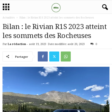
Actualités
Bilan : le Rivian R1S 2023 atteint les sommets des Rocheuses
Bilan : le Rivian R1S 2023 atteint
les sommets des Rocheuses
Par
La rédaction
-
août 19, 2023
Date modifiée: août 20, 2023
0
Partager