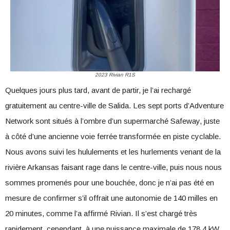
2023 Rivian R1S
Quelques jours plus tard, avant de partir, je l’ai rechargé
gratuitement au centre-ville de Salida. Les sept ports d’Adventure
Network sont situés à l’ombre d’un supermarché Safeway, juste
à côté d’une ancienne voie ferrée transformée en piste cyclable.
Nous avons suivi les hululements et les hurlements venant de la
rivière Arkansas faisant rage dans le centre-ville, puis nous nous
sommes promenés pour une bouchée, donc je n’ai pas été en
mesure de confirmer s’il offrait une autonomie de 140 milles en
20 minutes, comme l’a affirmé Rivian. Il s’est chargé très
rapidement, cependant, à une puissance maximale de 178,4 kW