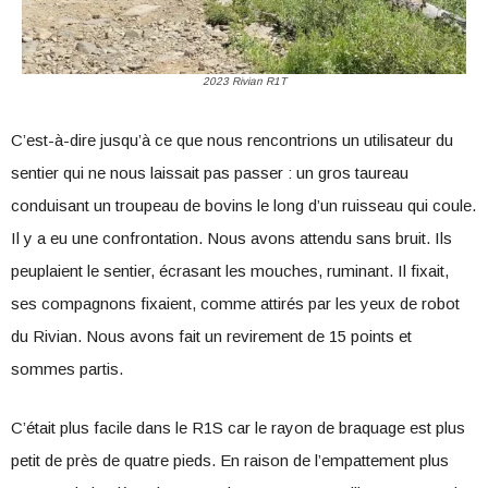
2023 Rivian R1T
C’est-à-dire jusqu’à ce que nous rencontrions un utilisateur du
sentier qui ne nous laissait pas passer : un gros taureau
conduisant un troupeau de bovins le long d’un ruisseau qui coule.
Il y a eu une confrontation. Nous avons attendu sans bruit. Ils
peuplaient le sentier, écrasant les mouches, ruminant. Il fixait,
ses compagnons fixaient, comme attirés par les yeux de robot
du Rivian. Nous avons fait un revirement de 15 points et
sommes partis.
C’était plus facile dans le R1S car le rayon de braquage est plus
petit de près de quatre pieds. En raison de l’empattement plus