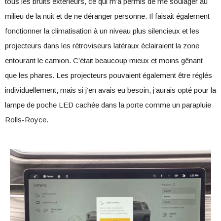
tous les bruits extérieurs, ce qui m’a permis de me soulager au
milieu de la nuit et de ne déranger personne. Il faisait également
fonctionner la climatisation à un niveau plus silencieux et les
projecteurs dans les rétroviseurs latéraux éclairaient la zone
entourant le camion. C’était beaucoup mieux et moins gênant
que les phares. Les projecteurs pouvaient également être réglés
individuellement, mais si j’en avais eu besoin, j’aurais opté pour la
lampe de poche LED cachée dans la porte comme un parapluie
Rolls-Royce.