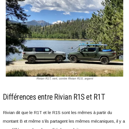
Rivian R1T, vert, contre Rivian R1S, argent
Différences entre Rivian R1S et R1T
Rivian dit que le R1T et le R1S sont les mêmes à partir du
montant B et même s’ils partagent les mêmes mécaniques, il y a