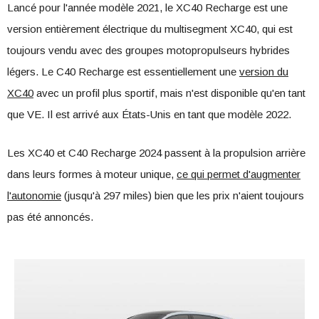
Lancé pour l'année modèle 2021, le XC40 Recharge est une
version entièrement électrique du multisegment XC40, qui est
toujours vendu avec des groupes motopropulseurs hybrides
légers. Le C40 Recharge est essentiellement une
version du
XC40
avec un profil plus sportif, mais n'est disponible qu'en tant
que VE. Il est arrivé aux États-Unis en tant que modèle 2022.
Les XC40 et C40 Recharge 2024 passent à la propulsion arrière
dans leurs formes à moteur unique,
ce qui permet d'augmenter
l'autonomie
(jusqu'à 297 miles) bien que les prix n'aient toujours
pas été annoncés.