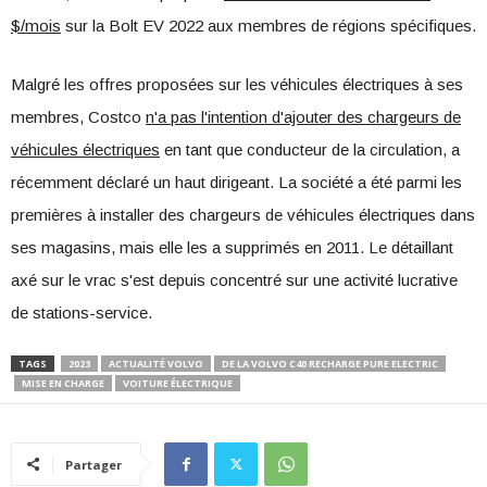
$/mois
sur la Bolt EV 2022 aux membres de régions spécifiques.
Malgré les offres proposées sur les véhicules électriques à ses
membres, Costco
n'a pas l'intention d'ajouter des chargeurs de
véhicules électriques
en tant que conducteur de la circulation, a
récemment déclaré un haut dirigeant. La société a été parmi les
premières à installer des chargeurs de véhicules électriques dans
ses magasins, mais elle les a supprimés en 2011. Le détaillant
axé sur le vrac s'est depuis concentré sur une activité lucrative
de stations-service.
TAGS
2023
ACTUALITÉ VOLVO
DE LA VOLVO C40 RECHARGE PURE ELECTRIC
MISE EN CHARGE
VOITURE ÉLECTRIQUE
Partager