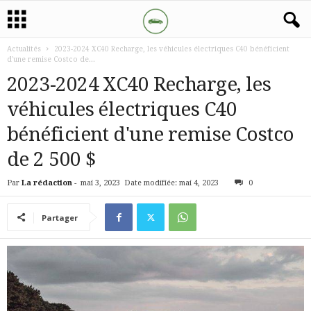
Actualités
2023-2024 XC40 Recharge, les véhicules électriques C40 bénéficient
d'une remise Costco de...
2023-2024 XC40 Recharge, les
véhicules électriques C40
bénéficient d'une remise Costco
de 2 500 $
Par
La rédaction
-
mai 3, 2023
Date modifiée: mai 4, 2023
0
Partager