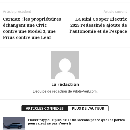
Article précédent
Article suivant
CarMax : les propriétaires
La Mini Cooper Electric
échangent une Civic
2025 redessinée ajoute de
contre une Model 3, une
l'autonomie et de l'espace
Prius contre une Leaf
La rédaction
L'équipe de rédaction de Pilote-Vert.com.
ARTICLES CONNEXES
PLUS DE L'AUTEUR
Fisker rappelle plus de 12 000 océans parce que les portes
pourraient ne pas s'ouvrir