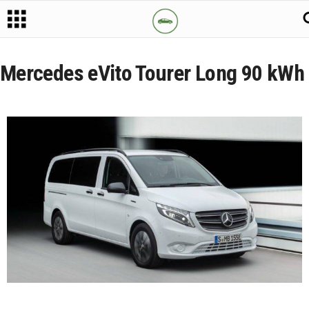
Mercedes eVito Tourer Long 90 kWh