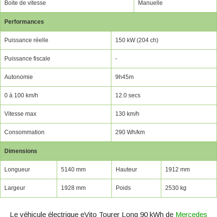
Boite de vitesse
Manuelle
Performances
Puissance réelle
150 kW (204 ch)
Puissance fiscale
-
Autonomie
9h45m
0 à 100 km/h
12.0 secs
Vitesse max
130 km/h
Consommation
290 Wh/km
Dimensions
Longueur
5140 mm
Hauteur
1912 mm
Largeur
1928 mm
Poids
2530 kg
Le véhicule électrique eVito Tourer Long 90 kWh de
Mercedes