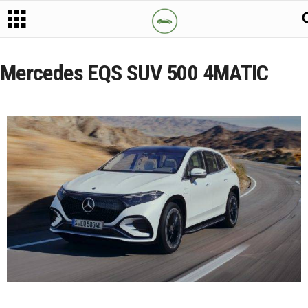
Mercedes EQS SUV 500 4MATIC