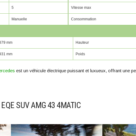
5
Vitesse max
Manuelle
Consommation
879 mm
Hauteur
931 mm
Poids
rcedes
est un véhicule électrique puissant et luxueux, offrant une p
s EQE SUV AMG 43 4MATIC