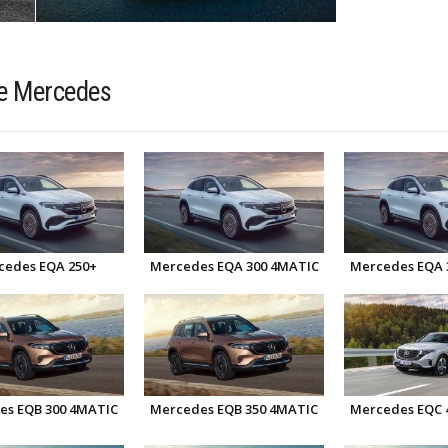
ue Mercedes
cedes EQA 250+
Mercedes EQA 300 4MATIC
Mercedes EQA 
es EQB 300 4MATIC
Mercedes EQB 350 4MATIC
Mercedes EQC 