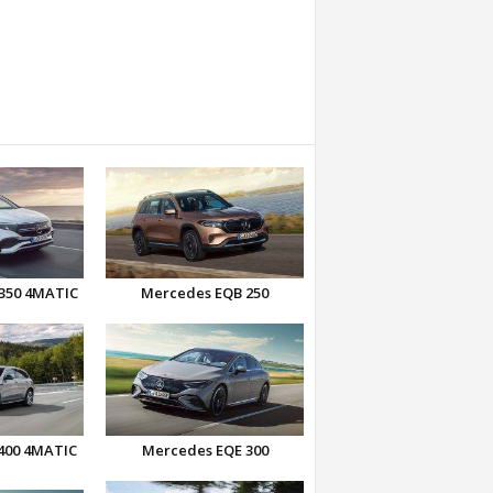
350 4MATIC
Mercedes EQB 250
400 4MATIC
Mercedes EQE 300