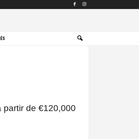
TÉS
à partir de €120,000