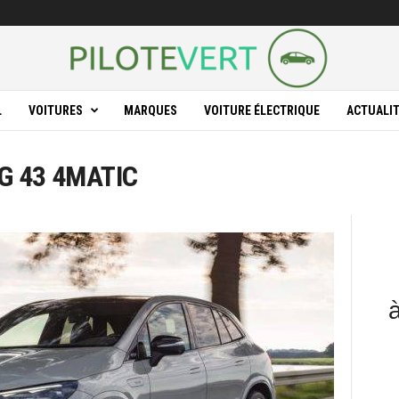
L
VOITURES
MARQUES
VOITURE ÉLECTRIQUE
ACTUALI
G 43 4MATIC