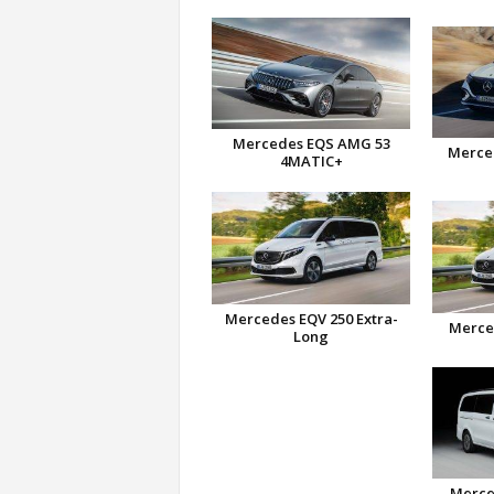
Mercedes EQS AMG 53
Merce
4MATIC+
Mercedes EQV 250 Extra-
Merce
Long
Merce