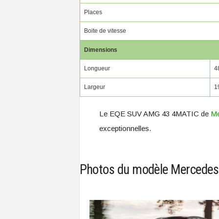
Places
Boite de vitesse
Dimensions
Longueur
4
Largeur
1
Le EQE SUV AMG 43 4MATIC de
Me
exceptionnelles.
Photos du modèle Mercede