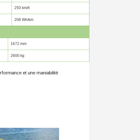
250 km/h
208 Wh/km
1672 mm
2600 kg
erformance et une maniabilité