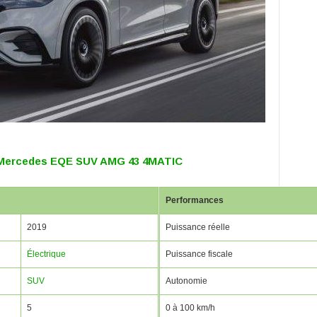
 Mercedes EQE SUV AMG 43 4MATIC
Performances
2019
Puissance réelle
Électrique
Puissance fiscale
SUV
Autonomie
5
0 à 100 km/h