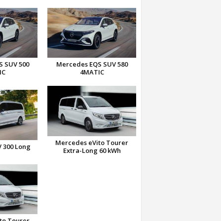
S SUV 500
Mercedes EQS SUV 580
IC
4MATIC
Mercedes eVito Tourer
 300 Long
Extra-Long 60 kWh
to Tourer