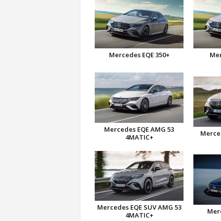
Mercedes EQE 350+
Mer
Mercedes EQE AMG 53
Merce
4MATIC+
Mercedes EQE SUV AMG 53
Mer
4MATIC+