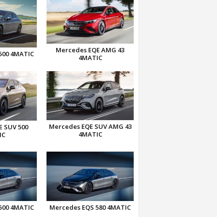
Mercedes EQE AMG 43
500 4MATIC
4MATIC
Mercedes EQE SUV AMG 43
E SUV 500
4MATIC
IC
500 4MATIC
Mercedes EQS 580 4MATIC