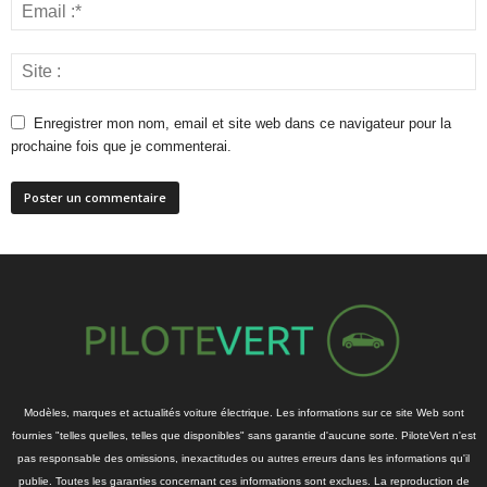
Enregistrer mon nom, email et site web dans ce navigateur pour la
prochaine fois que je commenterai.
Modèles, marques et actualités voiture électrique. Les informations sur ce site Web sont
fournies "telles quelles, telles que disponibles" sans garantie d'aucune sorte. PiloteVert n'est
pas responsable des omissions, inexactitudes ou autres erreurs dans les informations qu'il
publie. Toutes les garanties concernant ces informations sont exclues. La reproduction de