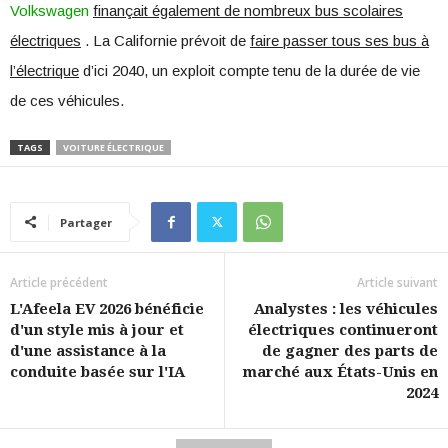
Volkswagen
finançait également de nombreux bus scolaires
électriques
. La Californie prévoit de
faire passer tous ses bus à
l’électrique
d’ici 2040, un exploit compte tenu de la durée de vie
de ces véhicules.
TAGS
VOITURE ÉLECTRIQUE
Partager
Article précédent
Article suivant
L'Afeela EV 2026 bénéficie
Analystes : les véhicules
d'un style mis à jour et
électriques continueront
d'une assistance à la
de gagner des parts de
conduite basée sur l'IA
marché aux États-Unis en
2024