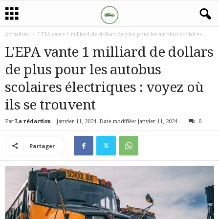
Actualités
L'EPA vante 1 milliard de dollars de plus pour les autobus scolaires...
L'EPA vante 1 milliard de dollars
de plus pour les autobus
scolaires électriques : voyez où
ils se trouvent
Par
La rédaction
-
janvier 11, 2024
Date modifiée: janvier 11, 2024
0
Partager