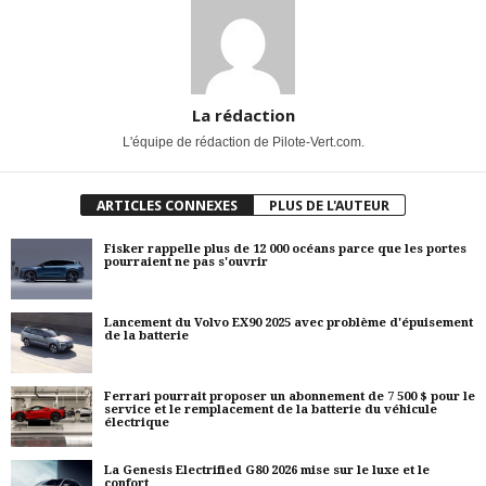
La rédaction
L'équipe de rédaction de Pilote-Vert.com.
ARTICLES CONNEXES
PLUS DE L'AUTEUR
Fisker rappelle plus de 12 000 océans parce que les portes
pourraient ne pas s'ouvrir
Lancement du Volvo EX90 2025 avec problème d'épuisement
de la batterie
Ferrari pourrait proposer un abonnement de 7 500 $ pour le
service et le remplacement de la batterie du véhicule
électrique
La Genesis Electrified G80 2026 mise sur le luxe et le
confort