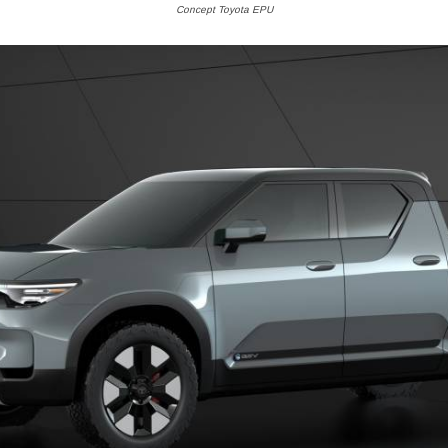
Concept Toyota EPU