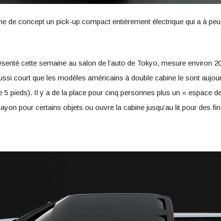
 de concept un pick-up compact entièrement électrique qui a à peu 
ésenté cette semaine au salon de l’auto de Tokyo, mesure environ 20
ussi court que les modèles américains à double cabine le sont aujour
e 5 pieds). Il y a de la place pour cinq personnes plus un « espace de
on pour certains objets ou ouvre la cabine jusqu’au lit pour des fi