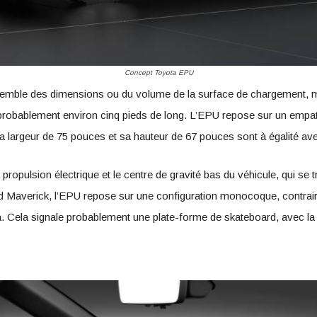
Concept Toyota EPU
emble des dimensions ou du volume de la surface de chargement, mais
probablement environ cinq pieds de long. L’EPU repose sur un empat
a largeur de 75 pouces et sa hauteur de 67 pouces sont à égalité av
propulsion électrique et le centre de gravité bas du véhicule, qui se t
 Maverick, l’EPU repose sur une configuration monocoque, contraire
 Cela signale probablement une plate-forme de skateboard, avec la p