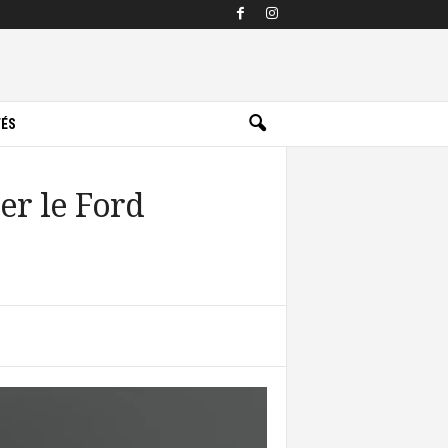
TÉS
er le Ford