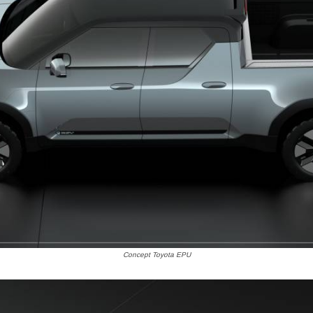
Concept Toyota EPU