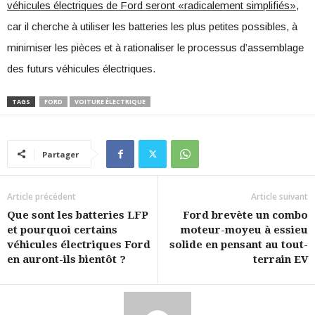
véhicules électriques de Ford seront «radicalement simplifiés»,
car il cherche à utiliser les batteries les plus petites possibles, à
minimiser les pièces et à rationaliser le processus d’assemblage
des futurs véhicules électriques.
TAGS
FORD
VOITURE ÉLECTRIQUE
Partager
Article précédent
Article suivant
Que sont les batteries LFP
Ford brevète un combo
et pourquoi certains
moteur-moyeu à essieu
véhicules électriques Ford
solide en pensant au tout-
en auront-ils bientôt ?
terrain EV