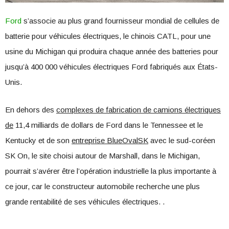
Ford
s’associe au plus grand fournisseur mondial de cellules de
batterie pour véhicules électriques, le chinois CATL, pour une
usine du Michigan qui produira chaque année des batteries pour
jusqu’à 400 000 véhicules électriques Ford fabriqués aux États-
Unis.
En dehors des
complexes de fabrication de camions électriques
de
11,4 milliards de dollars de Ford dans le Tennessee et le
Kentucky et de son
entreprise BlueOvalSK
avec le sud-coréen
SK On, le site choisi autour de Marshall, dans le Michigan,
pourrait s’avérer être l’opération industrielle la plus importante à
ce jour, car le constructeur automobile recherche une plus
grande rentabilité de ses véhicules électriques. .