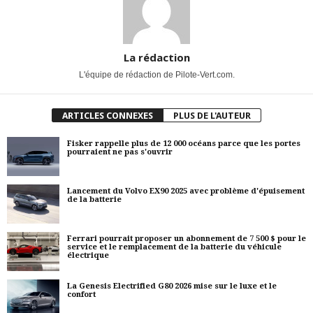
La rédaction
L'équipe de rédaction de Pilote-Vert.com.
ARTICLES CONNEXES
PLUS DE L'AUTEUR
Fisker rappelle plus de 12 000 océans parce que les portes
pourraient ne pas s'ouvrir
Lancement du Volvo EX90 2025 avec problème d'épuisement
de la batterie
Ferrari pourrait proposer un abonnement de 7 500 $ pour le
service et le remplacement de la batterie du véhicule
électrique
La Genesis Electrified G80 2026 mise sur le luxe et le
confort