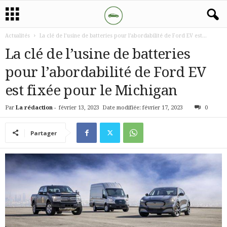
Actualités
La clé de l’usine de batteries pour l’abordabilité de Ford EV est...
La clé de l’usine de batteries
pour l’abordabilité de Ford EV
est fixée pour le Michigan
Par
La rédaction
-
février 13, 2023
Date modifiée: février 17, 2023
0
Partager