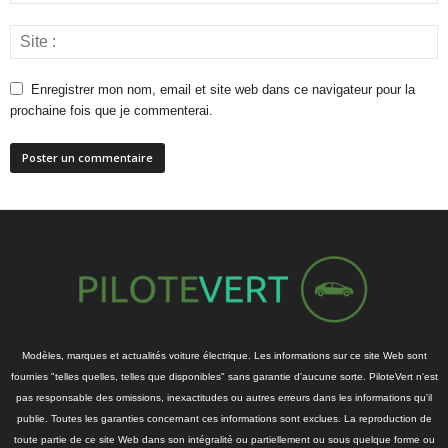
Enregistrer mon nom, email et site web dans ce navigateur pour la
prochaine fois que je commenterai.
Modèles, marques et actualités voiture électrique. Les informations sur ce site Web sont
fournies "telles quelles, telles que disponibles" sans garantie d'aucune sorte. PiloteVert n'est
pas responsable des omissions, inexactitudes ou autres erreurs dans les informations qu'il
publie. Toutes les garanties concernant ces informations sont exclues. La reproduction de
toute partie de ce site Web dans son intégralité ou partiellement ou sous quelque forme ou