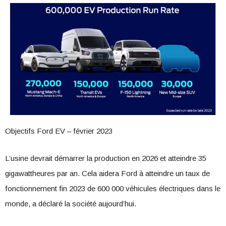
Objectifs Ford EV – février 2023
L’usine devrait démarrer la production en 2026 et atteindre 35
gigawattheures par an. Cela aidera Ford à atteindre un taux de
fonctionnement fin 2023 de 600 000 véhicules électriques dans le
monde, a déclaré la société aujourd’hui.