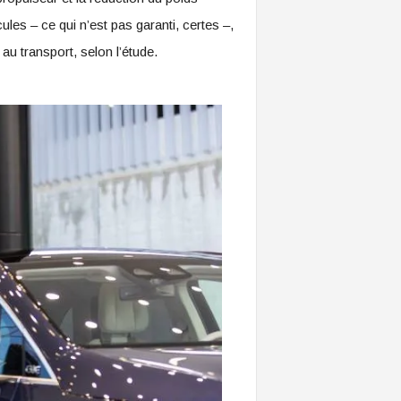
les – ce qui n’est pas garanti, certes –,
u transport, selon l’étude.