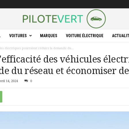
L
VOITURES
MARQUES
VOITURE ÉLECTRIQUE
ACTUALI
ules électriques pourraient réduire la demande du...
d'efficacité des véhicules élec
e du réseau et économiser de
vril 14, 2024
0