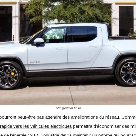
Chargement Volta
 pourront peut-être pas attendre des améliorations du réseau. Comme
 rapide vers les véhicules électriques
permettra d’économiser des milli
le de l’énergie (AIE), l’industrie devra maintenir un rythme qui pourrai