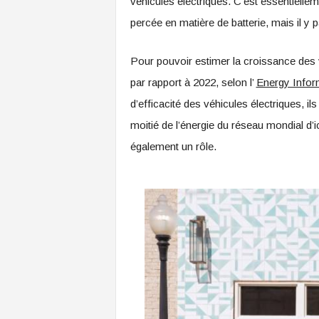
véhicules électriques. C’est essentielle
percée en matière de batterie, mais il y 
Pour pouvoir estimer la croissance des v
par rapport à 2022, selon l’
Energy Infor
d’efficacité des véhicules électriques, il
moitié de l’énergie du réseau mondial d’i
également un rôle.