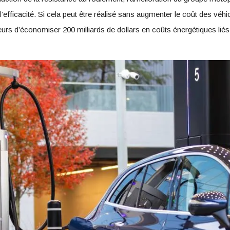
fficacité. Si cela peut être réalisé sans augmenter le coût des véhicu
s d’économiser 200 milliards de dollars en coûts énergétiques liés a