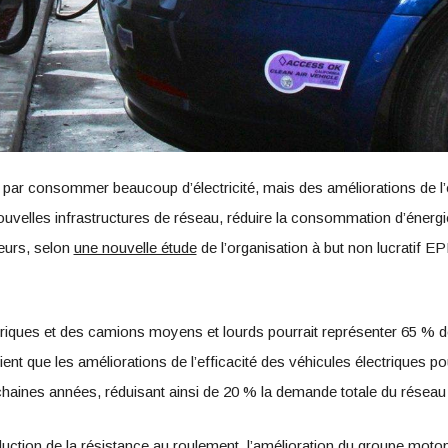
r par consommer beaucoup d’électricité, mais des améliorations de l’e
uvelles infrastructures de réseau, réduire la consommation d’énergi
eurs, selon
une nouvelle étude
de l’organisation à but non lucratif E
ctriques et des camions moyens et lourds pourrait représenter 65 % d
ient que les améliorations de l’efficacité des véhicules électriques 
haines années, réduisant ainsi de 20 % la demande totale du réseau 
uction de la résistance au roulement, l’amélioration du groupe motop