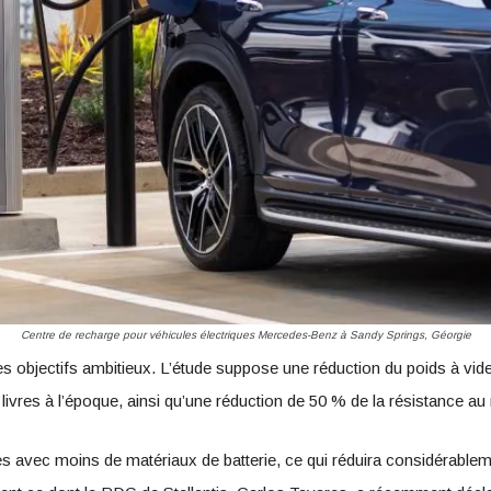
Centre de recharge pour véhicules électriques Mercedes-Benz à Sandy Springs, Géorgie
 objectifs ambitieux. L’étude suppose une réduction du poids à vide 
 livres à l’époque, ainsi qu’une réduction de 50 % de la résistance a
res avec moins de matériaux de batterie, ce qui réduira considérable