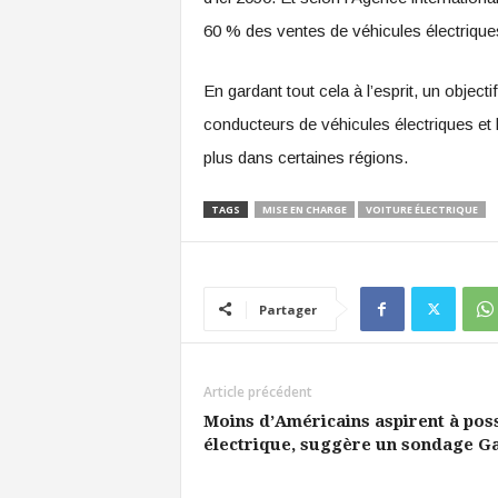
60 % des ventes de véhicules électrique
En gardant tout cela à l’esprit, un objec
conducteurs de véhicules électriques et 
plus dans certaines régions.
TAGS
MISE EN CHARGE
VOITURE ÉLECTRIQUE
Partager
Article précédent
Moins d’Américains aspirent à pos
électrique, suggère un sondage Ga