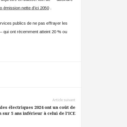
o émission nette d’ici 2050
.
rvices publics de ne pas effrayer les
– qui ont récemment atteint 20 % ou
Article suivant
les électriques 2024 ont un coût de
 sur 5 ans inférieur à celui de l'ICE