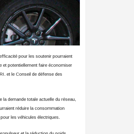
fficacité pour les soutenir pourraient
e et potentiellement faire économiser
PRI. et le Conseil de défense des
e la demande totale actuelle du réseau,
pourraient réduire la consommation
pour les véhicules électriques.
ropulseur et la réduction du poids