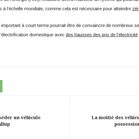
s à l’échelle mondiale, comme cela est nécessaire pour atteindre
zér
tif important à court terme pourrait être de convaincre de nombreux se
l’électrification domestique avec
des hausses des prix de l’électricité
séder un véhicule
La moitié des véhicu
llup
possession