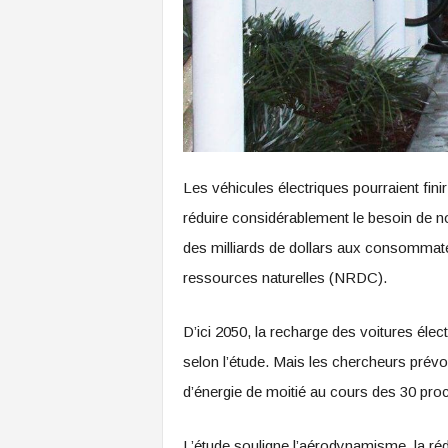
Les véhicules électriques pourraient fini
réduire considérablement le besoin de no
des milliards de dollars aux consommat
ressources naturelles (NRDC).
D’ici 2050, la recharge des voitures éle
selon l’étude. Mais les chercheurs prévo
d’énergie de moitié au cours des 30 proc
L’étude souligne l’aérodynamisme, la réd