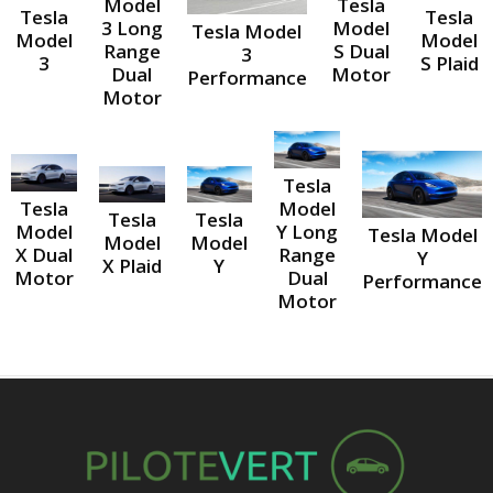
Model
Tesla
Tesla
Tesla
3 Long
Model
Tesla Model
Model
Model
Range
S Dual
3
3
S Plaid
Dual
Motor
Performance
Motor
Tesla
Model
Tesla
Tesla
Tesla
Y Long
Model
Tesla Model
Model
Model
Range
X Dual
Y
Y
X Plaid
Dual
Motor
Performance
Motor