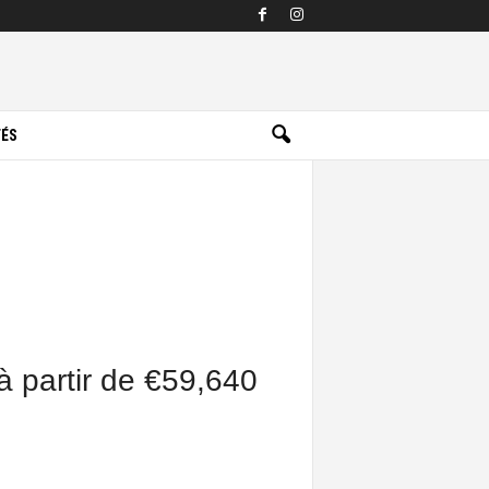
TÉS
à partir de €59,640