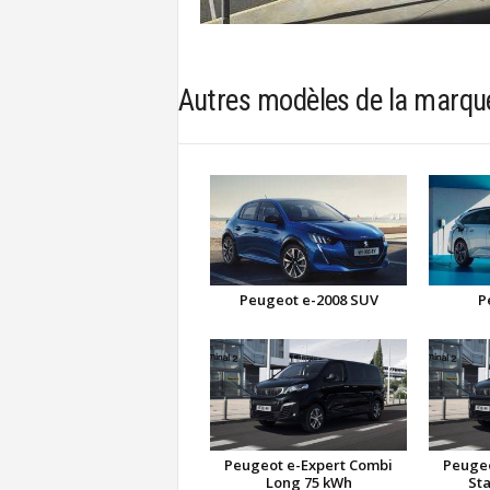
Autres modèles de la marqu
Peugeot e-2008 SUV
P
Peugeot e-Expert Combi
Peugeo
Long 75 kWh
St