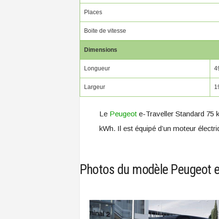
Places
Boite de vitesse
Dimensions
Longueur
4
Largeur
1
Le
Peugeot
e-Traveller Standard 75 k
kWh. Il est équipé d’un moteur électr
Photos du modèle Peugeot e