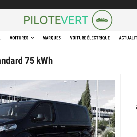
L
VOITURES
MARQUES
VOITURE ÉLECTRIQUE
ACTUALI
tandard 75 kWh