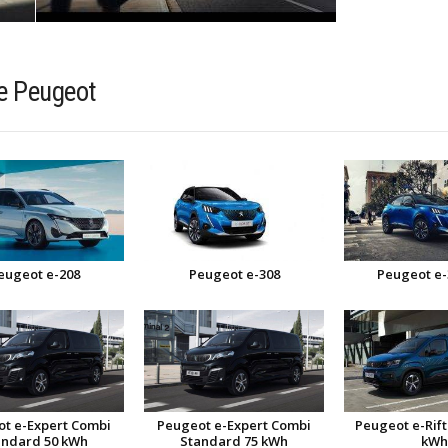
e Peugeot
eugeot e-208
Peugeot e-308
Peugeot e
t e-Expert Combi
Peugeot e-Expert Combi
Peugeot e-Rift
andard 50 kWh
Standard 75 kWh
kWh