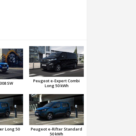
Peugeot e-Expert Combi
-308 SW
Long 50 kWh
er Long 50
Peugeot e-Rifter Standard
50 kWh